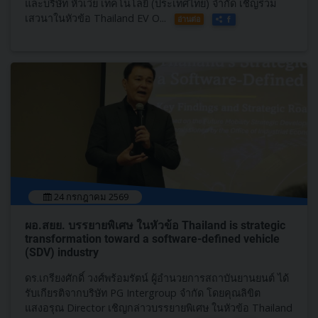
และบริษัท หัวเว่ย เทคโนโลยี่ (ประเทศไทย) จำกัด เชิญร่วม
เสวนาในหัวข้อ Thailand EV O...
อ่านต่อ
24 กรกฎาคม 2569
ผอ.สยย. บรรยายพิเศษ ในหัวข้อ Thailand is strategic
transformation toward a software-defined vehicle
(SDV) industry
ดร.เกรียงศักดิ์ วงศ์พร้อมรัตน์ ผู้อำนวยการสถาบันยานยนต์ ได้
รับเกียรติจากบริษัท PG Intergroup จำกัด โดยคุณลิขิต
แสงอรุณ Director เชิญกล่าวบรรยายพิเศษ ในหัวข้อ Thailand