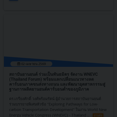
02 เมษายน 2569
สถาบันยานยนต์ ร่วมเป็นพันธมิตร จัดงาน WNEVC
(Thailand Forum) พร้อมแลกเปลี่ยนแนวทางลด
คาร์บอนภาคขนส่งทางถนน และพัฒนาอุตสาหกรรมสู่
ฐานการผลิตยานยนต์คาร์บอนต่ำของภูมิภาค
ดร.เกรียงศักดิ์ วงศ์พร้อมรัตน์ ผู้อำนวยการสถาบันยานยนต์
ร่วมบรรยายพิเศษหัวข้อ “Exploring Pathways for Low-
carbon Transportation Development” ในงาน World New
Energy Vehicle Congress (WNEVC) - Thailand ...
อ่านต่อ