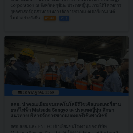
Corporation ณ จังหวัดฟุกุชิมะ ประเทศญี่ปุ่น ภายใต้โครงการ
ยุทธศาสตร์อุตสาหกรรมการจัดการซากแบตเตอรี่ยานยนต์
ไฟฟ้าอย่างยั่งยืน
อ่านต่อ
28 กรกฎาคม 2569
สศอ. นำคณะเยี่ยมชมเทคโนโลยีรีไซเคิลแบตเตอรี่ยาน
ยนต์ไฟฟ้า Matsuda Sangyo ณ ประเทศญี่ปุ่น ศึกษา
แนวทางบริหารจัดการซากแบตเตอรี่เชิงพาณิชย์
สศอ สยย. และ ENTEC เข้าเยี่ยมชมโรงงานของบริษัท
Matsuda Sangyo Co., Ltd. ณ โรงงาน Musashi Factory 3