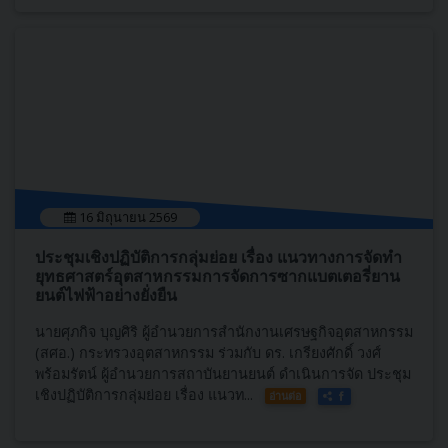
16 มิถุนายน 2569
ประชุมเชิงปฏิบัติการกลุ่มย่อย เรื่อง แนวทางการจัดทำ
ยุทธศาสตร์อุตสาหกรรมการจัดการซากแบตเตอรี่ยาน
ยนต์ไฟฟ้าอย่างยั่งยืน
นายศุภกิจ บุญศิริ ผู้อำนวยการสำนักงานเศรษฐกิจอุตสาหกรรม
(สศอ.) กระทรวงอุตสาหกรรม ร่วมกับ ดร. เกรียงศักดิ์ วงศ์
พร้อมรัตน์ ผู้อำนวยการสถาบันยานยนต์ ดำเนินการจัด ประชุม
เชิงปฏิบัติการกลุ่มย่อย เรื่อง แนวท...
อ่านต่อ