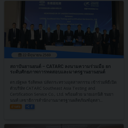
22 มิถุนายน 2569
สถาบันยานยนต์ – CATARC ลงนามความร่วมมือ ยก
ระดับศักยภาพการทดสอบและมาตรฐานยานยนต์
ดร.ณัฐพล รังสิตพล ปลัดกระทรวงอุตสาหกรรม เข้าร่วมพิธีเปิด
ตัวบริษัท CATARC Southeast Asia Testing and
Certification Service Co., Ltd. พร้อมด้วย นายเอกนิติ รมยา
นนท์ เลขาธิการสำนักงานมาตรฐานผลิตภัณฑ์อุตสา...
อ่านต่อ