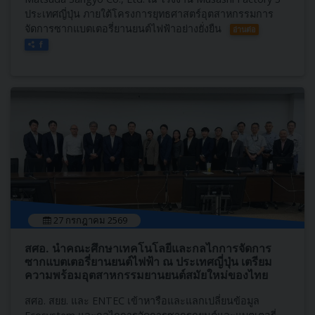
ประเทศญี่ปุ่น ภายใต้โครงการยุทธศาสตร์อุตสาหกรรมการ
จัดการซากแบตเตอรี่ยานยนต์ไฟฟ้าอย่างยั่งยืน
อ่านต่อ
27 กรกฎาคม 2569
สศอ. นำคณะศึกษาเทคโนโลยีและกลไกการจัดการ
ซากแบตเตอรี่ยานยนต์ไฟฟ้า ณ ประเทศญี่ปุ่น เตรียม
ความพร้อมอุตสาหกรรมยานยนต์สมัยใหม่ของไทย
สศอ. สยย. และ ENTEC เข้าหารือและแลกเปลี่ยนข้อมูล