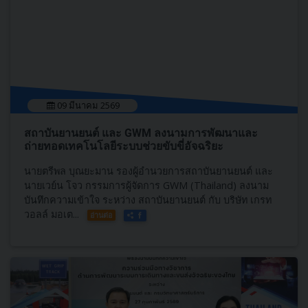
09 มีนาคม 2569
สถาบันยานยนต์ และ GWM ลงนามการพัฒนาและ
ถ่ายทอดเทคโนโลยีระบบช่วยขับขี่อัจฉริยะ
นายตรีพล บุณยะมาน รองผู้อำนวยการสถา​บันยานยนต์​ และ
นายเวย์น โจว กรรมการผู้จัดการ GWM (Thailand) ลงนาม
บันทึกความเข้าใจ ​ระหว่าง ​สถาบันยานยนต์ ​กับ บริษัท เกรท
วอลล์ มอเต...
อ่านต่อ