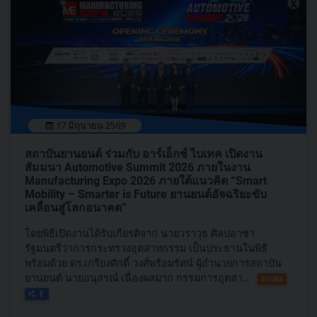
17 มิถุนายน 2569
สถาบันยานยนต์ ร่วมกับ อาร์เอ็กซ์ ไบเทค เปิดงาน
สัมมนา Automotive Summit 2026 ภายในงาน
Manufacturing Expo 2026 ภายใต้แนวคิด “Smart
Mobility – Smarter is Future ยานยนต์อัจฉริยะขับ
เคลื่อนสู่โลกอนาคต”
โดยพิธีเปิดงานได้รับเกียรติจาก นายวราวุธ ศิลปอาชา
รัฐมนตรีว่าการกระทรวงอุตสาหกรรม เป็นประธานในพิธี
พร้อมด้วย ดร.เกรียงศักดิ์ วงศ์พร้อมรัตน์ ผู้อำนวยการสถาบัน
ยานยนต์ นายอนุสรณ์ เนื่องผลมาก กรรมการอุตสา...
อ่านต่อ