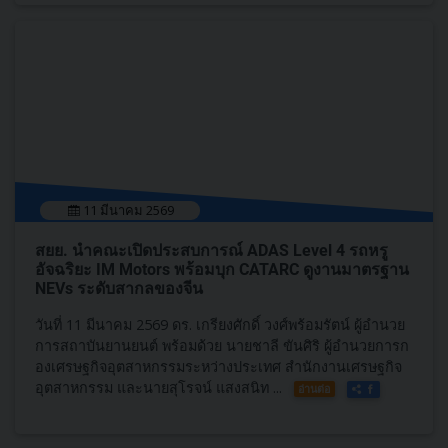
11 มีนาคม 2569
สยย. นำคณะเปิดประสบการณ์ ADAS Level 4 รถหรู
อัจฉริยะ IM Motors พร้อมบุก CATARC ดูงานมาตรฐาน
NEVs ระดับสากลของจีน
วันที่ 11 มีนาคม 2569 ดร. เกรียงศักดิ์ วงศ์พร้อมรัตน์ ผู้อำนวย
การสถาบันยานยนต์ พร้อมด้วย นายชาลี ขันศิริ ผู้อำนวยการก
องเศรษฐกิจอุตสาหกรรมระหว่างประเทศ สำนักงานเศรษฐกิจ
อุตสาหกรรม และนายสุโรจน์ แสงสนิท ...
อ่านต่อ