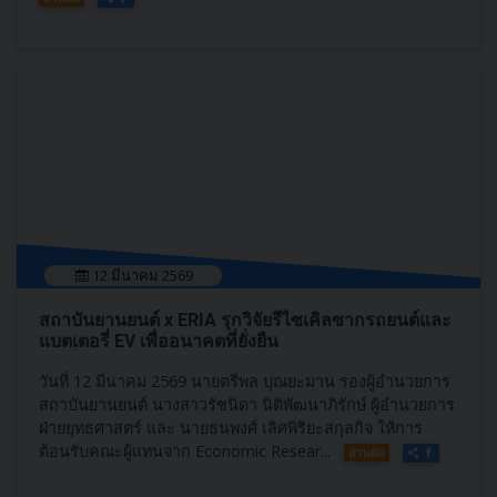
12 มีนาคม 2569
สถาบันยานยนต์ x ERIA รุกวิจัยรีไซเคิลซากรถยนต์และ
แบตเตอรี่ EV เพื่ออนาคตที่ยั่งยืน
วันที่ 12 มีนาคม 2569 นายตรีพล บุณยะมาน รองผู้อำนวยการ
สถาบันยานยนต์ นางสาวรัชนิดา นิติพัฒนาภิรักษ์ ผู้อำนวยการ
ฝ่ายยุทธศาสตร์ และ นายธนพงศ์ เลิศพิริยะสกุลกิจ ให้การ
ต้อนรับคณะผู้แทนจาก Economic Resear...
อ่านต่อ