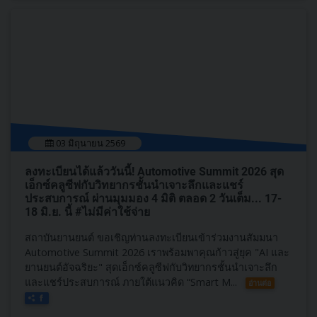
03 มิถุนายน 2569
ลงทะเบียนได้แล้ววันนี้! Automotive Summit 2026 สุด
เอ็กซ์คลูซีฟกับวิทยากรชั้นนำเจาะลึกและแชร์
ประสบการณ์ ผ่านมุมมอง 4 มิติ ตลอด 2 วันเต็ม... 17-
18 มิ.ย. นี้ #ไม่มีค่าใช้จ่าย
สถาบันยานยนต์ ขอเชิญท่านลงทะเบียนเข้าร่วมงานสัมมนา
Automotive Summit 2026 เราพร้อมพาคุณก้าวสู่ยุค "AI และ
ยานยนต์อัจฉริยะ" สุดเอ็กซ์คลูซีฟกับวิทยากรชั้นนำเจาะลึก
และแชร์ประสบการณ์ ภายใต้แนวคิด “Smart M...
อ่านต่อ