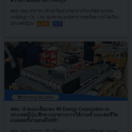
ความร่วมมือด้านการลงทุน
สศอ. สยย. ENTEC เข้าหารือทางวิชาการกับบริษัท DOWA
Holdings Co., Ltd. ณ สถานเอกอัครราชทูตไทย กรุงโตเกียว
ประเทศญี่ปุ่น
อ่านต่อ
29 กรกฎาคม 2569
สศอ. นำคณะเยี่ยมชม 4R Energy Corporation ณ
ประเทศญี่ปุ่น ศึกษาแนวทางการใช้งานซ้ำและต่อชีวิต
แบตเตอรี่ยานยนต์ไฟฟ้า
สศอ. สยย. ENTEC เข้าเยี่ยมชมโรงงานของบริษัท 4R Energy