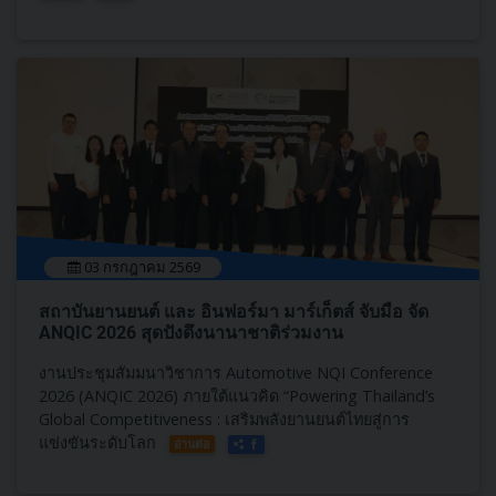
03 กรกฎาคม 2569
สถาบันยานยนต์​ และ อินฟอร์มา มาร์เก็ตส์ จับมือ จัด
ANQIC​ 2026 สุดปังดึงนานาชาติร่วมงาน
งานประชุมสัมมนาวิชาการ Automotive NQI Conference
2026 (ANQIC​ 2026)​ ภายใต้แนวคิด “Powering Thailand’s
Global Competitiveness : เสริมพลังยานยนต์ไทยสู่การ
แข่งขันระดับโลก
อ่านต่อ