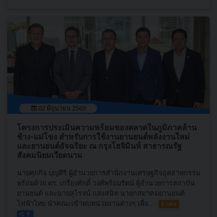
02 มิถุนายน 2569
โครงการประเมินความพร้อมของตลาดในภูมิภาคล้าน
ช้าง-แม่โขง สำหรับการใช้งานยานยนต์พลังงานใหม่
และยานยนต์อัจฉริยะ ณ กรุงโฮจิมินห์ สาธารณรัฐ
สังคมนิยมเวียดนาม
นายศุภกิจ บุญศิริ ผู้อำนวยการสำนักงานเศรษฐกิจอุตสาหกรรม
พร้อมด้วย ดร. เกรียงศักดิ์ วงศ์พร้อมรัตน์ ผู้อำนวยการสถาบัน
ยานยนต์ และนายสุโรจน์ แสงสนิท นายกสมาคมยานยนต์
ไฟฟ้าไทย นำคณะเข้าพบหน่วยงานต่างๆ เพื่อ...
อ่านต่อ