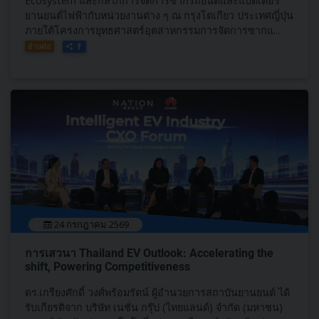
Ecosystem และกลไกการจัดการซากรถยนต์และแบตเตอรี่
ยานยนต์ไฟฟ้ากับหน่วยงานต่าง ๆ ณ กรุงโตเกียว ประเทศญี่ปุ่น
ภายใต้โครงการยุทธศาสตร์อุตสาหกรรมการจัดการซากแ...
อ่านต่อ
24 กรกฎาคม 2569
การเสวนา Thailand EV Outlook: Accelerating the
shift, Powering Competitiveness
ดร.เกรียงศักดิ์ วงศ์พร้อมรัตน์ ผู้อำนวยการสถาบันยานยนต์ ได้
รับเกียรติจาก บริษัท เนชั่น กรุ๊ป (ไทยแลนด์) จำกัด (มหาชน)