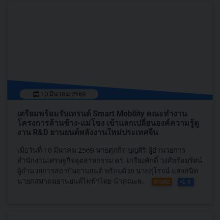
10 มีนาคม 2569
เตรียมพร้อมรับเทรนด์ Smart Mobility คณะทำงาน
โครงการล้านช้าง-แม่โขง เข้าแลกเปลี่ยนองค์ความรู้ดู
งาน R&D ยานยนต์พลังงานใหม่ประเทศจีน
เมื่อวันที่ 10 มีนาคม 2569 นายศุภกิจ บุญศิริ ผู้อำนวยการ
สำนักงานเศรษฐกิจอุตสาหกรรม ดร. เกรียงศักดิ์ วงศ์พร้อมรัตน์
ผู้อำนวยการสถาบันยานยนต์ พร้อมด้วย นายสุโรจน์ แสงสนิท
นายกสมาคมยานยนต์ไฟฟ้าไทย นำคณะผ...
อ่านต่อ