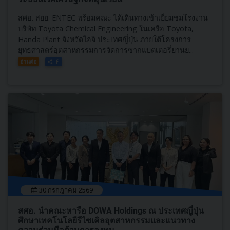
สศอ. สยย. ENTEC พร้อมคณะ ได้เดินทางเข้าเยี่ยมชมโรงงาน
บริษัท Toyota Chemical Engineering ในเครือ Toyota,
Handa Plant จังหวัดไอจิ ประเทศญี่ปุ่น ภายใต้โครงการ
ยุทธศาสตร์อุตสาหกรรมการจัดการซากแบตเตอรี่ยานย...
อ่านต่อ
30 กรกฎาคม 2569
สศอ. นำคณะหารือ DOWA Holdings ณ ประเทศญี่ปุ่น
ศึกษาเทคโนโลยีรีไซเคิลอุตสาหกรรมและแนวทาง