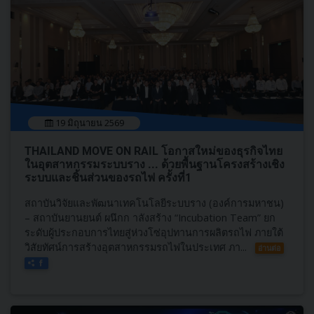
19 มิถุนายน 2569
THAILAND MOVE ON RAIL โอกาสใหม่ของธุรกิจไทย
ในอุตสาหกรรมระบบราง ... ด้วยพื้นฐานโครงสร้างเชิง
ระบบและชิ้นส่วนของรถไฟ ครั้งที่1
สถาบันวิจัยและพัฒนาเทคโนโลยีระบบราง (องค์การมหาชน)
– สถาบันยานยนต์ ผนึกก าลังสร้าง “Incubation Team” ยก
ระดับผู้ประกอบการไทยสู่ห่วงโซ่อุปทานการผลิตรถไฟ ภายใต้
วิสัยทัศน์การสร้างอุตสาหกรรมรถไฟในประเทศ ภา...
อ่านต่อ