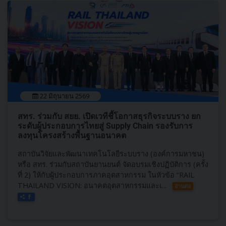
22 มิถุนายน 2569
สทร. ร่วมกับ สยย. เปิดเวทีชี้โอกาสธุรกิจระบบราง ยก
ระดับผู้ประกอบการไทยสู่ Supply Chain รองรับการ
ลงทุนโครงสร้างพื้นฐานอนาคต
สถาบันวิจัยและพัฒนาเทคโนโลยีระบบราง (องค์การมหาชน)
หรือ สทร. ร่วมกับสถาบันยานยนต์ จัดอบรมเชิงปฏิบัติการ (ครั้ง
ที่ 2) ให้กับผู้ประกอบการภาคอุตสาหกรรม ในหัวข้อ “RAIL
THAILAND VISION: อนาคตอุตสาหกรรมและเ...
อ่านต่อ