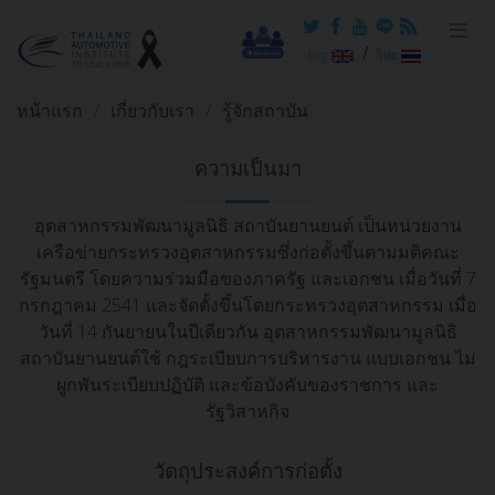
/
Eng
ไทย
หน้าแรก
เกี่ยวกับเรา
รู้จักสถาบัน
ความเป็นมา
อุตสาหกรรมพัฒนามูลนิธิ สถาบันยานยนต์ เป็นหน่วยงาน
เครือข่ายกระทรวงอุตสาหกรรมซึ่งก่อตั้งขึ้นตามมติคณะ
รัฐมนตรี โดยความร่วมมือของภาครัฐ และเอกชน เมื่อวันที่ 7
กรกฎาคม 2541 และจัดตั้งขึ้นโดยกระทรวงอุตสาหกรรม เมื่อ
วันที่ 14 กันยายนในปีเดียวกัน อุตสาหกรรมพัฒนามูลนิธิ
สถาบันยานยนต์ใช้ กฎระเบียบการบริหารงาน แบบเอกชน ไม่
ผูกพันระเบียบปฏิบัติ และข้อบังคับของราชการ และ
รัฐวิสาหกิจ
วัตถุประสงค์การก่อตั้ง