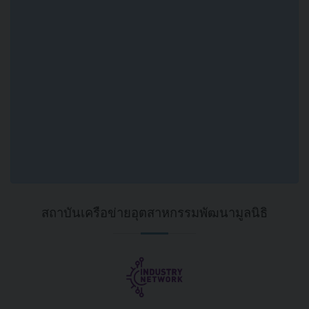
Download
Download ATTRIC
TAI Company
Profile 2024
profile 2024
สถาบันเครือข่ายอุตสาหกรรมพัฒนามูลนิธิ