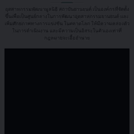
อุตสาหกรรมพัฒนามูลนิธิ สถาบันยานยนต์ เป็นองค์กรที่จัดตั้ง
ขึ้นเพื่อเป็นศูนย์กลางในการพัฒนาอุตสาหกรรมยานยนต์ และ
เพิ่มศักยภาพทางการแข่งขัน ในตลาดโลก ให้มีความคล่องตัว
ในการดำเนินงาน และมีความเป็นอิสระในตัวเองเท่าที่
กฎหมายจะเอื้ออำนวย