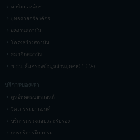
ค่านิยมองค์กร
ยุทธศาสตร์องค์กร
ผลงานสถาบัน
โครงสร้างสถาบัน
สมาชิกสถาบัน
พ.ร.บ. คุ้มครองข้อมูลส่วนบุคคล(PDPA)
บริการของเรา
ศูนย์ทดสอบยานยนต์
วิศวกรรมยานยนต์
บริการตรวจสอบและรับรอง
การบริการฝึกอบรม