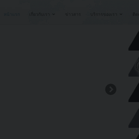
หน้าแรก
เกี่ยวกับเรา
ข่าวสาร
บริการของเรา
ติด
Next