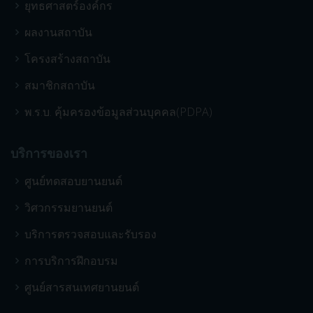
ยุทธศาสตร์องค์กร
ผลงานสถาบัน
โครงสร้างสถาบัน
สมาชิกสถาบัน
พ.ร.บ. คุ้มครองข้อมูลส่วนบุคคล(PDPA)
บริการของเรา
ศูนย์ทดสอบยานยนต์
วิศวกรรมยานยนต์
บริการตรวจสอบและรับรอง
การบริการฝึกอบรม
ศูนย์สารสนเทศยานยนต์