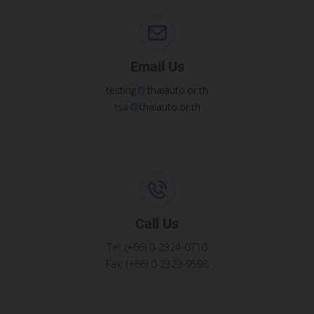
Email Us
testing
thaiauto.or.th
tsa
thaiauto.or.th
Call Us
Tel: (+66) 0-2324-0710
Fax: (+66) 0-2323-9598