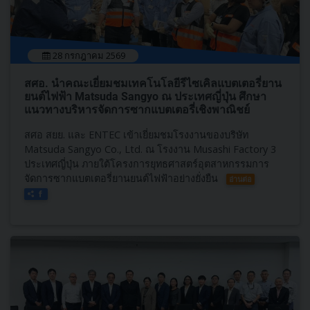
28 กรกฎาคม 2569
สศอ. นำคณะเยี่ยมชมเทคโนโลยีรีไซเคิลแบตเตอรี่ยาน
ยนต์ไฟฟ้า Matsuda Sangyo ณ ประเทศญี่ปุ่น ศึกษา
แนวทางบริหารจัดการซากแบตเตอรี่เชิงพาณิชย์
สศอ สยย. และ ENTEC เข้าเยี่ยมชมโรงงานของบริษัท
Matsuda Sangyo Co., Ltd. ณ โรงงาน Musashi Factory 3
ประเทศญี่ปุ่น ภายใต้โครงการยุทธศาสตร์อุตสาหกรรมการ
จัดการซากแบตเตอรี่ยานยนต์ไฟฟ้าอย่างยั่งยืน
อ่านต่อ