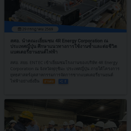
29 กรกฎาคม 2569
สศอ. นำคณะเยี่ยมชม 4R Energy Corporation ณ
ประเทศญี่ปุ่น ศึกษาแนวทางการใช้งานซ้ำและต่อชีวิต
แบตเตอรี่ยานยนต์ไฟฟ้า
สศอ. สยย. ENTEC เข้าเยี่ยมชมโรงงานของบริษัท 4R Energy
Corporation ณ จังหวัดฟุกุชิมะ ประเทศญี่ปุ่น ภายใต้โครงการ
ยุทธศาสตร์อุตสาหกรรมการจัดการซากแบตเตอรี่ยานยนต์
ไฟฟ้าอย่างยั่งยืน
อ่านต่อ