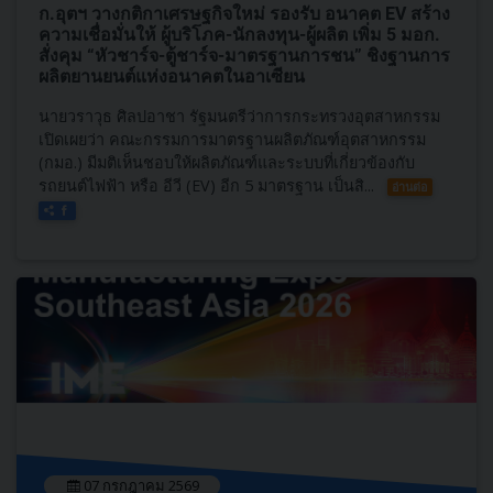
ก.อุตฯ วางกติกาเศรษฐกิจใหม่ รองรับ อนาคต EV สร้าง
ความเชื่อมั่นให้ ผู้บริโภค-นักลงทุน-ผู้ผลิต เพิ่ม 5 มอก.
สั่งคุม “หัวชาร์จ-ตู้ชาร์จ-มาตรฐานการชน” ชิงฐานการ
ผลิตยานยนต์แห่งอนาคตในอาเซียน
นายวราวุธ ศิลปอาชา รัฐมนตรีว่าการกระทรวงอุตสาหกรรม
เปิดเผยว่า คณะกรรมการมาตรฐานผลิตภัณฑ์อุตสาหกรรม
(กมอ.) มีมติเห็นชอบให้ผลิตภัณฑ์และระบบที่เกี่ยวข้องกับ
รถยนต์ไฟฟ้า หรือ อีวี (EV) อีก 5 มาตรฐาน เป็นสิ...
อ่านต่อ
07 กรกฎาคม 2569