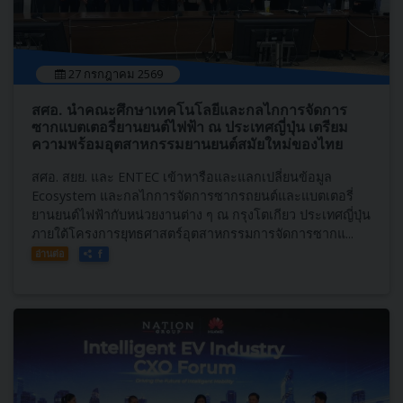
27 กรกฎาคม 2569
สศอ. นำคณะศึกษาเทคโนโลยีและกลไกการจัดการ
ซากแบตเตอรี่ยานยนต์ไฟฟ้า ณ ประเทศญี่ปุ่น เตรียม
ความพร้อมอุตสาหกรรมยานยนต์สมัยใหม่ของไทย
สศอ. สยย. และ ENTEC เข้าหารือและแลกเปลี่ยนข้อมูล
Ecosystem และกลไกการจัดการซากรถยนต์และแบตเตอรี่
ยานยนต์ไฟฟ้ากับหน่วยงานต่าง ๆ ณ กรุงโตเกียว ประเทศญี่ปุ่น
ภายใต้โครงการยุทธศาสตร์อุตสาหกรรมการจัดการซากแ...
อ่านต่อ