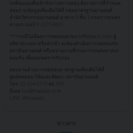
รถต้นแบบเพื่อเข้ารับการตรวจสอบ ดังรายการที่กำหนด
สอบถามข้อมูลเพิ่มเติมได้ที่ กลุ่มมาตรฐานยานยนต์
สำนักวิศวกรรมยานยนต์ อาคาร 6 ชั้น 3 กรมการขนส่ง
ทางบก เบอร์ 0-2271-8603
***กรณีไม่มีผลการทดสอบตามการรับรอง E-mark ผู้
ผลิต ประกอบ หรือนําเข้า จะต้องดำเนินการทดสอบกับ
สถาบันยานยนต์ หรือหน่วยงานที่กรมการขนส่งทางบก
ยอมรับ เพื่อออกผลการรับรอง
สอบถามด้านการทดสอบมาตรฐานเพิ่มเติมได้ที่
ศูนย์ทดสอบ วิจัยและพัฒนา สถาบันยานยนต์
โทร: 02-324-0710 ต่อ 333
อีเมล: tsa@thaiauto.or.th
LINE: @thaiauto
ข่าวสาร