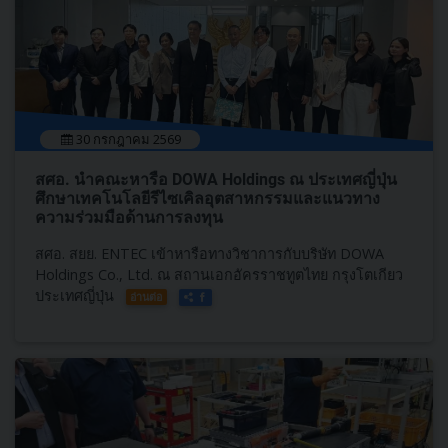
30 กรกฎาคม 2569
สศอ. นำคณะหารือ DOWA Holdings ณ ประเทศญี่ปุ่น
ศึกษาเทคโนโลยีรีไซเคิลอุตสาหกรรมและแนวทาง
ความร่วมมือด้านการลงทุน
สศอ. สยย. ENTEC เข้าหารือทางวิชาการกับบริษัท DOWA
Holdings Co., Ltd. ณ สถานเอกอัครราชทูตไทย กรุงโตเกียว
ประเทศญี่ปุ่น
อ่านต่อ