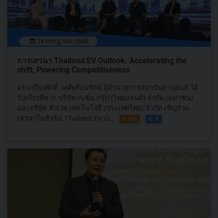
24 กรกฎาคม 2569
การเสวนา Thailand EV Outlook: Accelerating the
shift, Powering Competitiveness
ดร.เกรียงศักดิ์ วงศ์พร้อมรัตน์ ผู้อำนวยการสถาบันยานยนต์ ได้
รับเกียรติจาก บริษัท เนชั่น กรุ๊ป (ไทยแลนด์) จำกัด (มหาชน)
และบริษัท หัวเว่ย เทคโนโลยี่ (ประเทศไทย) จำกัด เชิญร่วม
เสวนาในหัวข้อ Thailand EV O...
อ่านต่อ