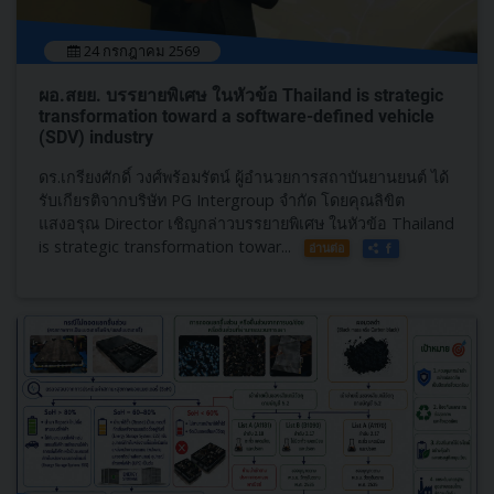
24 กรกฎาคม 2569
ผอ.สยย. บรรยายพิเศษ ในหัวข้อ Thailand is strategic
transformation toward a software-defined vehicle
(SDV) industry
ดร.เกรียงศักดิ์ วงศ์พร้อมรัตน์ ผู้อำนวยการสถาบันยานยนต์ ได้
รับเกียรติจากบริษัท PG Intergroup จำกัด โดยคุณลิขิต
แสงอรุณ Director เชิญกล่าวบรรยายพิเศษ ในหัวข้อ Thailand
is strategic transformation towar...
อ่านต่อ