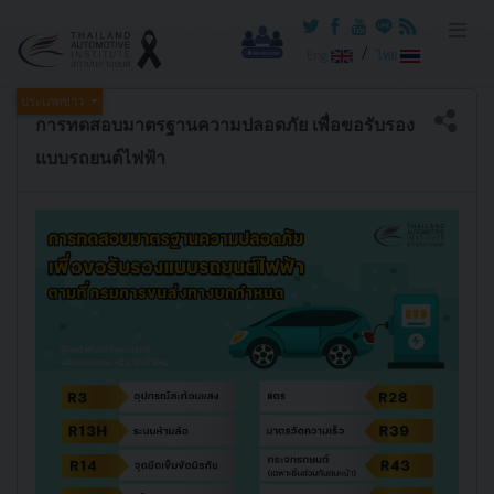
/
Eng
ไทย
ประเภทข่าว
การทดสอบมาตรฐานความปลอดภัย เพื่อขอรับรอง
แบบรถยนต์ไฟฟ้า