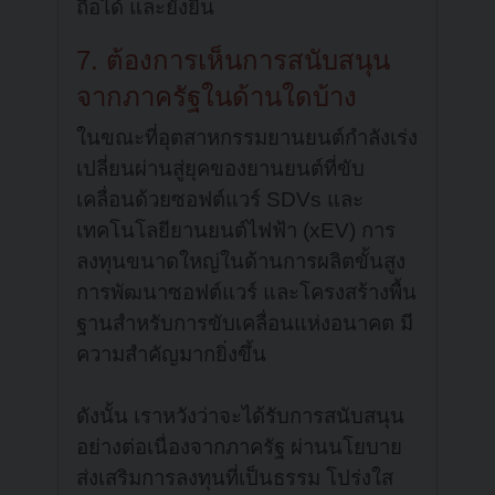
ถือได้ และยั่งยืน
7. ต้องการเห็นการสนับสนุน
จากภาครัฐในด้านใดบ้าง
ในขณะที่อุตสาหกรรมยานยนต์กำลังเร่ง
เปลี่ยนผ่านสู่ยุคของยานยนต์ที่ขับ
เคลื่อนด้วยซอฟต์แวร์ SDVs และ
เทคโนโลยียานยนต์ไฟฟ้า (xEV) การ
ลงทุนขนาดใหญ่ในด้านการผลิตขั้นสูง
การพัฒนาซอฟต์แวร์ และโครงสร้างพื้น
ฐานสำหรับการขับเคลื่อนแห่งอนาคต มี
ความสำคัญมากยิ่งขึ้น
ดังนั้น เราหวังว่าจะได้รับการสนับสนุน
อย่างต่อเนื่องจากภาครัฐ ผ่านนโยบาย
ส่งเสริมการลงทุนที่เป็นธรรม โปร่งใส