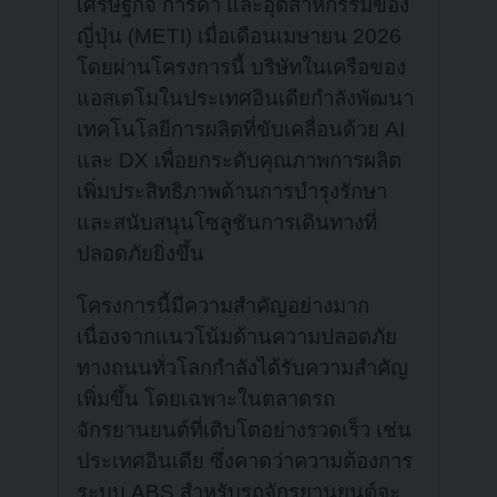
เศรษฐกิจ การค้า และอุตสาหกรรมของ
ญี่ปุ่น (METI) เมื่อเดือนเมษายน 2026
โดยผ่านโครงการนี้ บริษัทในเครือของ
แอสเตโมในประเทศอินเดียกำลังพัฒนา
เทคโนโลยีการผลิตที่ขับเคลื่อนด้วย AI
และ DX เพื่อยกระดับคุณภาพการผลิต
เพิ่มประสิทธิภาพด้านการบำรุงรักษา
และสนับสนุนโซลูชันการเดินทางที่
ปลอดภัยยิ่งขึ้น
โครงการนี้มีความสำคัญอย่างมาก
เนื่องจากแนวโน้มด้านความปลอดภัย
ทางถนนทั่วโลกกำลังได้รับความสำคัญ
เพิ่มขึ้น โดยเฉพาะในตลาดรถ
จักรยานยนต์ที่เติบโตอย่างรวดเร็ว เช่น
ประเทศอินเดีย ซึ่งคาดว่าความต้องการ
ระบบ ABS สำหรับรถจักรยานยนต์จะ