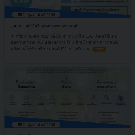
21 กุมภาพันธ์ 2568
ESG ความยั่งยืนในอุตสาหกรรมยานยนต์
การพัฒนาองค์กรอย่างยั่งยืนจากแนวคิด ESG ส่งผลให้กลุ่ม
อุตสาหกรรมยานยนต์เร่งการปรับเปลี่ยนไปสู่ยุคของรถยนต์
พลังงานไฟฟ้า หรือ รถยนต์ EV อย่างชัดเจน
อ่านต่อ
21 กุมภาพันธ์ 2568