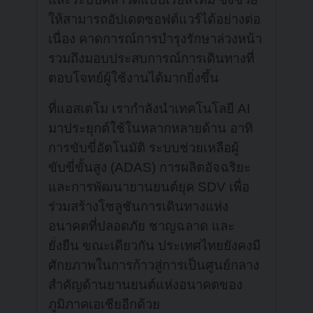
ให้สามารถอัปเดตซอฟต์แวร์ได้อย่างต่อ
เนื่อง คาดการณ์การบำรุงรักษาล่วงหน้า
รวมถึงมอบประสบการณ์การเดินทางที่
ตอบโจทย์ผู้ใช้งานได้มากยิ่งขึ้น
ที่แอสเตโม เรากำลังนำเทคโนโลยี AI
มาประยุกต์ใช้ในหลากหลายด้าน อาทิ
การขับขี่อัตโนมัติ ระบบช่วยเหลือผู้
ขับขี่ขั้นสูง (ADAS) การผลิตอัจฉริยะ
และการพัฒนายานยนต์ยุค SDV เพื่อ
ร่วมสร้างโซลูชันการเดินทางแห่ง
อนาคตที่ปลอดภัย ชาญฉลาด และ
ยั่งยืน ขณะเดียวกัน ประเทศไทยยังคงมี
ศักยภาพในการก้าวสู่การเป็นศูนย์กลาง
สำคัญด้านยานยนต์แห่งอนาคตของ
ภูมิภาคเอเชียอีกด้วย