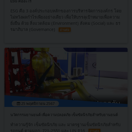
ESG คืออะไร
ESG คือ 3 องค์ประกอบหลักของการบริหารจัดการองค์กร โดย
ไม่หวังผลกำไรเพียงอย่างเดียว เพื่อให้บรรลุเป้าหมายเพื่อความ
ยั่งยืน ด้วย สิ่งแวดล้อม (Environment) สังคม (Social) และ ธร
รมาภิบาล (Governance)
อ่านต่อ
25 พฤศจิกายน 2567
นวัตกรรมยานยนต์ เพื่อความปลอดภัย เข็มขัดนิรภัยสำหรับยานยนต์
ทำความรู้จัก เข็มขัดนิรภัย และ มาตรฐานเข็มขัดนิรภัยสำหรับ
รถยนต์ ตามมอก. 721-2551 และ UN R16
อ่านต่อ