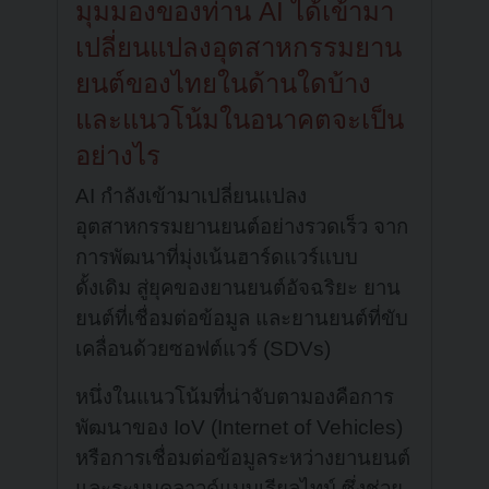
มุมมองของท่าน AI ได้เข้ามา
เปลี่ยนแปลงอุตสาหกรรมยาน
ยนต์ของไทยในด้านใดบ้าง
และแนวโน้มในอนาคตจะเป็น
อย่างไร
AI กำลังเข้ามาเปลี่ยนแปลง
อุตสาหกรรมยานยนต์อย่างรวดเร็ว จาก
การพัฒนาที่มุ่งเน้นฮาร์ดแวร์แบบ
ดั้งเดิม สู่ยุคของยานยนต์อัจฉริยะ ยาน
ยนต์ที่เชื่อมต่อข้อมูล และยานยนต์ที่ขับ
เคลื่อนด้วยซอฟต์แวร์ (SDVs)
หนึ่งในแนวโน้มที่น่าจับตามองคือการ
พัฒนาของ IoV (Internet of Vehicles)
หรือการเชื่อมต่อข้อมูลระหว่างยานยนต์
และระบบคลาวด์แบบเรียลไทม์ ซึ่งช่วย