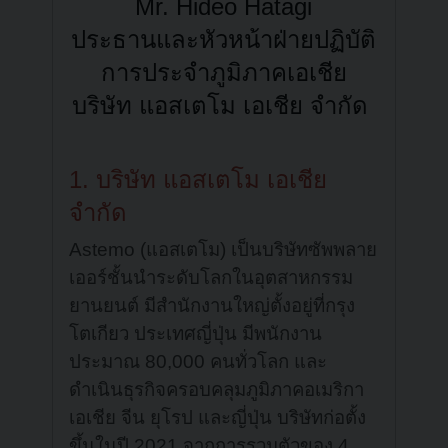
Mr. Hideo Hatagi
ประธานและหัวหน้าฝ่ายปฏิบัติ
การประจำภูมิภาคเอเชีย
บริษัท แอสเตโม เอเชีย จำกัด
1. บริษัท แอสเตโม เอเชีย
จำกัด
Astemo (แอสเตโม) เป็นบริษัทซัพพลาย
เออร์ชั้นนำระดับโลกในอุตสาหกรรม
ยานยนต์ มีสำนักงานใหญ่ตั้งอยู่ที่กรุง
โตเกียว ประเทศญี่ปุ่น มีพนักงาน
ประมาณ 80,000 คนทั่วโลก และ
ดำเนินธุรกิจครอบคลุมภูมิภาคอเมริกา
เอเชีย จีน ยุโรป และญี่ปุ่น บริษัทก่อตั้ง
ขึ้นในปี 2021 จากการรวมตัวของ 4