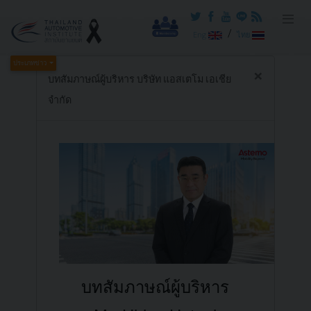
/
Eng
ไทย
ประเภทข่าว
×
บทสัมภาษณ์ผู้บริหาร บริษัท แอสเตโม เอเชีย
จำกัด
บทสัมภาษณ์ผู้บริหาร