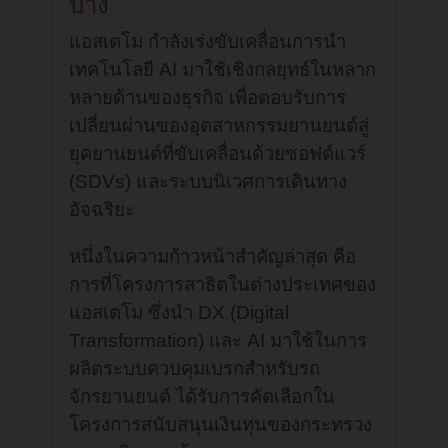
บ้าง
แอสเตโม กำลังเร่งขับเคลื่อนการนำ
เทคโนโลยี AI มาใช้เชิงกลยุทธ์ในหลาก
หลายด้านของธุรกิจ เพื่อตอบรับการ
เปลี่ยนผ่านของอุตสาหกรรมยานยนต์สู่
ยุคยานยนต์ที่ขับเคลื่อนด้วยซอฟต์แวร์
(SDVs) และระบบนิเวศการเดินทาง
อัจฉริยะ
หนึ่งในความก้าวหน้าสำคัญล่าสุด คือ
การที่โครงการสาธิตในต่างประเทศของ
แอสเตโม ซึ่งนำ DX (Digital
Transformation) และ AI มาใช้ในการ
ผลิตระบบควบคุมเบรกสำหรับรถ
จักรยานยนต์ ได้รับการคัดเลือกใน
โครงการสนับสนุนเงินทุนของกระทรวง