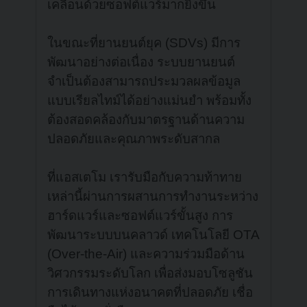
เคลื่อนด้วยซอฟต์แวร์มากยิ่งขึ้น
ในขณะที่ยานยนต์ยุค (SDVs) มีการ
พัฒนาอย่างต่อเนื่อง ระบบยานยนต์
จำเป็นต้องสามารถประมวลผลข้อมูล
แบบเรียลไทม์ได้อย่างแม่นยำ พร้อมทั้ง
ต้องสอดคล้องกับมาตรฐานด้านความ
ปลอดภัยและคุณภาพระดับสากล
ที่แอสเตโม เรารับมือกับความท้าทาย
เหล่านี้ผ่านการผสานการทำงานระหว่าง
ฮาร์ดแวร์และซอฟต์แวร์ขั้นสูง การ
พัฒนาระบบบนคลาวด์ เทคโนโลยี OTA
(Over-the-Air) และความร่วมมือด้าน
วิศวกรรมระดับโลก เพื่อส่งมอบโซลูชัน
การเดินทางแห่งอนาคตที่ปลอดภัย เชื่อ