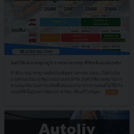
20 มีนาคม 2569
บังคับใช้แล้วมาตรฐานยูโร 6 รถบัส-รถบรรทุก ที่ใช้เครื่องยนต์เบนซิน
สำนักงานมาตรฐานผลิตภัณฑ์อุตสาหกรรม (สมอ.) ได้ดำเนิน
งานตามนโยบายรัฐบาลอย่างเคร่งครัด บังคับใช้มาตรฐานการ
ควบคุมปริมาณสารมลพิษที่ปล่อยออกมาจากยานยนต์ไม่ให้เกิน
เกณฑ์ที่เป็นอันตรายต่อประชาชน เพื่อแก้ไขปัญห...
อ่านต่อ