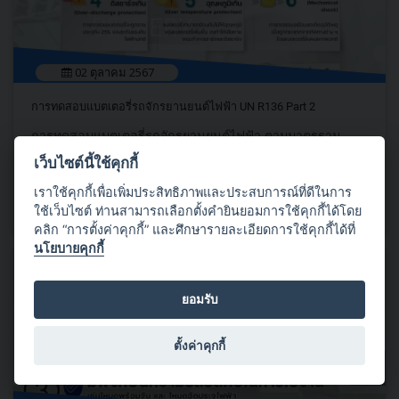
02 ตุลาคม 2567
การทดสอบแบตเตอรี่รถจักรยานยนต์ไฟฟ้า UN R136 Part 2
การทดสอบแบตเตอรี่รถจักรยานยนต์ไฟฟ้า ตามมาตรฐาน
ผลิตภัณฑ์อุตสาหกรรม มอก. 2952-2561 เทียบเท่า มาตรฐาน
เว็บไซต์นี้ใช้คุกกี้
สากล UN R136 Part 2 จะต้องทดสอบ 9 รายการ ดังนี้
เราใช้คุกกี้เพื่อเพิ่มประสิทธิภาพและประสบการณ์ที่ดีในการ
อ่านต่อ
ใช้เว็บไซต์ ท่านสามารถเลือกตั้งคำยินยอมการใช้คุกกี้ได้โดย
คลิก “การตั้งค่าคุกกี้” และศึกษารายละเอียดการใช้คุกกี้ได้ที่
นโยบายคุกกี้
ยอมรับ
ตั้งค่าคุกกี้