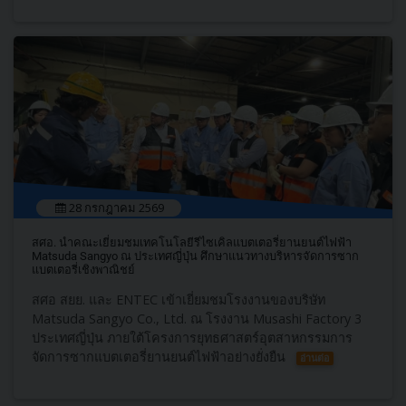
28 กรกฎาคม 2569
สศอ. นำคณะเยี่ยมชมเทคโนโลยีรีไซเคิลแบตเตอรี่ยานยนต์ไฟฟ้า
Matsuda Sangyo ณ ประเทศญี่ปุ่น ศึกษาแนวทางบริหารจัดการซาก
แบตเตอรี่เชิงพาณิชย์
สศอ สยย. และ ENTEC เข้าเยี่ยมชมโรงงานของบริษัท
Matsuda Sangyo Co., Ltd. ณ โรงงาน Musashi Factory 3
ประเทศญี่ปุ่น ภายใต้โครงการยุทธศาสตร์อุตสาหกรรมการ
จัดการซากแบตเตอรี่ยานยนต์ไฟฟ้าอย่างยั่งยืน
อ่านต่อ