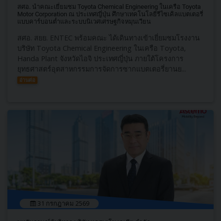
สศอ. นำคณะเยี่ยมชม Toyota Chemical Engineering ในเครือ Toyota
Motor Corporation ณ ประเทศญี่ปุ่น ศึกษาเทคโนโลยีรีไซเคิลแบตเตอรี่
แบบคาร์บอนต่ำและระบบนิเวศเศรษฐกิจหมุนเวียน
สศอ. สยย. ENTEC พร้อมคณะ ได้เดินทางเข้าเยี่ยมชมโรงงาน
บริษัท Toyota Chemical Engineering ในเครือ Toyota,
Handa Plant จังหวัดไอจิ ประเทศญี่ปุ่น ภายใต้โครงการ
ยุทธศาสตร์อุตสาหกรรมการจัดการซากแบตเตอรี่ยานย...
อ่านต่อ
31 กรกฎาคม 2569