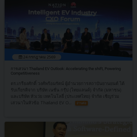
24 กรกฎาคม 2569
การเสวนา Thailand EV Outlook: Accelerating the shift, Powering
Competitiveness
ดร.เกรียงศักดิ์ วงศ์พร้อมรัตน์ ผู้อำนวยการสถาบันยานยนต์ ได้
รับเกียรติจาก บริษัท เนชั่น กรุ๊ป (ไทยแลนด์) จำกัด (มหาชน)
และบริษัท หัวเว่ย เทคโนโลยี่ (ประเทศไทย) จำกัด เชิญร่วม
เสวนาในหัวข้อ Thailand EV O...
อ่านต่อ