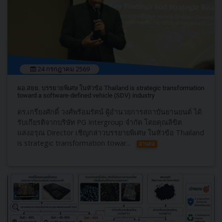
24 กรกฎาคม 2569
ผอ.สยย. บรรยายพิเศษ ในหัวข้อ Thailand is strategic transformation
toward a software-defined vehicle (SDV) industry
ดร.เกรียงศักดิ์ วงศ์พร้อมรัตน์ ผู้อำนวยการสถาบันยานยนต์ ได้
รับเกียรติจากบริษัท PG Intergroup จำกัด โดยคุณลิขิต
แสงอรุณ Director เชิญกล่าวบรรยายพิเศษ ในหัวข้อ Thailand
is strategic transformation towar...
อ่านต่อ