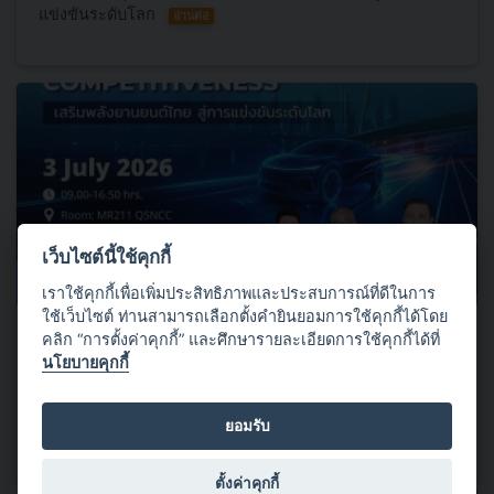
แข่งขันระดับโลก
อ่านต่อ
เว็บไซต์นี้ใช้คุกกี้
03 กรกฎาคม 2569
เราใช้คุกกี้เพื่อเพิ่มประสิทธิภาพและประสบการณ์ที่ดีในการ
ใช้เว็บไซต์ ท่านสามารถเลือกตั้งคำยินยอมการใช้คุกกี้ได้โดย
เปิดลงทะเบียนแล้ววันนี้!!! Automotive NQI Conference 2026 (ANQIC
คลิก “การตั้งค่าคุกกี้” และศึกษารายละเอียดการใช้คุกกี้ได้ที่
2026)
นโยบายคุกกี้
พร้อมยกระดับอุตสาหกรรมยานยนต์ไทยด้วยโครงสร้างพื้นฐาน
ทางคุณภาพ (National Quality Infrastructure : NQI) สู่ความ
ยอมรับ
เชื่อมั่น มาตรฐานและการแข่งขันระดับโลก
อ่านต่อ
ตั้งค่าคุกกี้