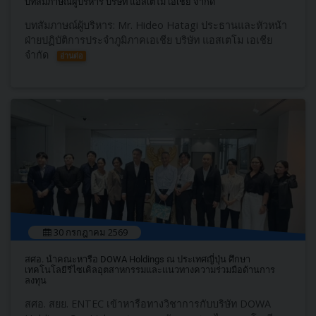
บทสัมภาษณ์ผู้บริหาร บริษัท แอสเตโม เอเชีย จำกัด
บทสัมภาษณ์ผู้บริหาร: Mr. Hideo Hatagi ประธานและหัวหน้า
ฝ่ายปฏิบัติการประจำภูมิภาคเอเชีย บริษัท แอสเตโม เอเชีย
จำกัด
อ่านต่อ
30 กรกฎาคม 2569
สศอ. นำคณะหารือ DOWA Holdings ณ ประเทศญี่ปุ่น ศึกษา
เทคโนโลยีรีไซเคิลอุตสาหกรรมและแนวทางความร่วมมือด้านการ
ลงทุน
สศอ. สยย. ENTEC เข้าหารือทางวิชาการกับบริษัท DOWA