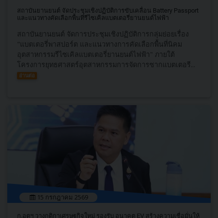
สถาบันยานยนต์ จัดประชุมเชิงปฏิบัติการขับเคลื่อน Battery Passport
และแนวทางคัดเลือกพื้นที่รีไซเคิลแบตเตอรี่ยานยนต์ไฟฟ้า
สถาบันยานยนต์ จัดการประชุมเชิงปฏิบัติการกลุ่มย่อยเรื่อง
"แบตเตอรี่พาสปอร์ต และแนวทางการคัดเลือกพื้นที่นิคม
อุตสาหกรรมรีไซเคิลแบตเตอรี่ยานยนต์ไฟฟ้า" ภายใต้
โครงการยุทธศาสตร์อุตสาหกรรมการจัดการซากแบตเตอรี...
อ่านต่อ
15 กรกฎาคม 2569
ก.อุตฯ วางกติกาเศรษฐกิจใหม่ รองรับ อนาคต EV สร้างความเชื่อมั่นให้