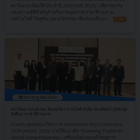
ตะวันออกเฉียงใต้ ประจำปี 2569 (IME 2026) เวทีทางธุรกิจ
และความรู้ที่สำคัญสำหรับภาคอุตสาหกรรม ที่รวบรวม
เทคโนโลยี โซลูชัน และนวัตกรรม เพื่อขับเคลื่อนก...
อ่านต่อ
03 กรกฎาคม 2569
สถาบันยานยนต์​ และ อินฟอร์มา มาร์เก็ตส์ จับมือ จัด ANQIC​ 2026 สุด
ปังดึงนานาชาติร่วมงาน
งานประชุมสัมมนาวิชาการ Automotive NQI Conference
2026 (ANQIC​ 2026)​ ภายใต้แนวคิด “Powering Thailand’s
Global Competitiveness : เสริมพลังยานยนต์ไทยสู่การ