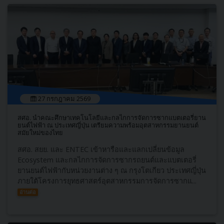
27 กรกฎาคม 2569
สศอ. นำคณะศึกษาเทคโนโลยีและกลไกการจัดการซากแบตเตอรี่ยาน
ยนต์ไฟฟ้า ณ ประเทศญี่ปุ่น เตรียมความพร้อมอุตสาหกรรมยานยนต์
สมัยใหม่ของไทย
สศอ. สยย. และ ENTEC เข้าหารือและแลกเปลี่ยนข้อมูล
Ecosystem และกลไกการจัดการซากรถยนต์และแบตเตอรี่
ยานยนต์ไฟฟ้ากับหน่วยงานต่าง ๆ ณ กรุงโตเกียว ประเทศญี่ปุ่น
ภายใต้โครงการยุทธศาสตร์อุตสาหกรรมการจัดการซากแ...
อ่านต่อ