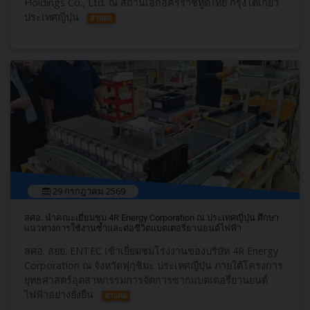
Holdings Co., Ltd. ณ สถานเอกอัครราชทูตไทย กรุงโตเกียว
ประเทศญี่ปุ่น
อ่านต่อ
29 กรกฎาคม 2569
สศอ. นำคณะเยี่ยมชม 4R Energy Corporation ณ ประเทศญี่ปุ่น ศึกษา
แนวทางการใช้งานซ้ำและต่อชีวิตแบตเตอรี่ยานยนต์ไฟฟ้า
สศอ. สยย. ENTEC เข้าเยี่ยมชมโรงงานของบริษัท 4R Energy
Corporation ณ จังหวัดฟุกุชิมะ ประเทศญี่ปุ่น ภายใต้โครงการ
ยุทธศาสตร์อุตสาหกรรมการจัดการซากแบตเตอรี่ยานยนต์
ไฟฟ้าอย่างยั่งยืน
อ่านต่อ