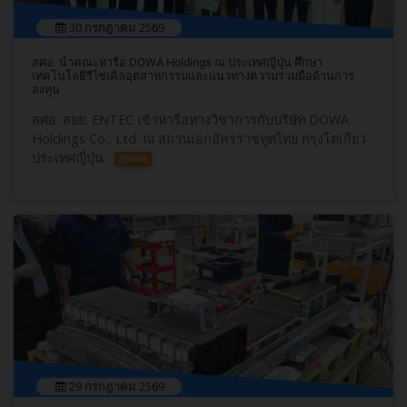
30 กรกฎาคม 2569
สศอ. นำคณะหารือ DOWA Holdings ณ ประเทศญี่ปุ่น ศึกษา
เทคโนโลยีรีไซเคิลอุตสาหกรรมและแนวทางความร่วมมือด้านการ
ลงทุน
สศอ. สยย. ENTEC เข้าหารือทางวิชาการกับบริษัท DOWA
Holdings Co., Ltd. ณ สถานเอกอัครราชทูตไทย กรุงโตเกียว
ประเทศญี่ปุ่น
อ่านต่อ
29 กรกฎาคม 2569