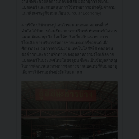
งาน ซึ่งจะช่วยลดการเกิดของเสีย ยืดอายุการใช้งาน
แบตเตอรี่ และสนับสนุนการใช้ทรัพยากรอย่างคุ้มค่าตาม
แนวคิดเศรษฐกิจหมุนเวียน (Circular Economy)
4. บริษัท บริษัท บางปู เอนไวรอนเมนทอล คอมเพล็กซ์
จำกัด ได้รับการต้อนรับจาก นายปรินทร์ หันทนนท์ วิศวกร
แผนกพัฒนาธุรกิจ โดยได้หารือเกี่ยวกับแนวทางการ
รีไซเคิล การบริหารจัดการซากแบตเตอรี่รถยนต์ เพื่อ
ศึกษากระบวนการดำเนินงาน เทคโนโลยีที่ใช้ ตลอดจน
ข้อจำกัดและความท้าทายของอุตสาหกรรมรีไซเคิลซาก
แบตเตอรี่ในประเทศไทยในปัจจุบัน ซึ่งจะเป็นข้อมูลสำคัญ
ในการพัฒนาแนวทางการจัดการซากแบตเตอรี่ที่หมดอายุ
เพื่อการใช้งานอย่างยั่งยืนในอนาคต