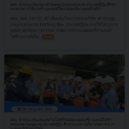
สศอ. นำคณะเยี่ยมชม 4R Energy Corporation ณ ประเทศญี่ปุ่น ศึกษา
แนวทางการใช้งานซ้ำและต่อชีวิตแบตเตอรี่ยานยนต์ไฟฟ้า
สศอ. สยย. ENTEC เข้าเยี่ยมชมโรงงานของบริษัท 4R Energy
Corporation ณ จังหวัดฟุกุชิมะ ประเทศญี่ปุ่น ภายใต้โครงการ
ยุทธศาสตร์อุตสาหกรรมการจัดการซากแบตเตอรี่ยานยนต์
ไฟฟ้าอย่างยั่งยืน
อ่านต่อ
28 กรกฎาคม 2569
สศอ. นำคณะเยี่ยมชมเทคโนโลยีรีไซเคิลแบตเตอรี่ยานยนต์ไฟฟ้า
Matsuda Sangyo ณ ประเทศญี่ปุ่น ศึกษาแนวทางบริหารจัดการซาก
แบตเตอรี่เชิงพาณิชย์