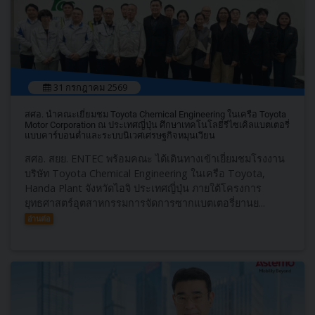
31 กรกฎาคม 2569
สศอ. นำคณะเยี่ยมชม Toyota Chemical Engineering ในเครือ Toyota
Motor Corporation ณ ประเทศญี่ปุ่น ศึกษาเทคโนโลยีรีไซเคิลแบตเตอรี่
แบบคาร์บอนต่ำและระบบนิเวศเศรษฐกิจหมุนเวียน
สศอ. สยย. ENTEC พร้อมคณะ ได้เดินทางเข้าเยี่ยมชมโรงงาน
บริษัท Toyota Chemical Engineering ในเครือ Toyota,
Handa Plant จังหวัดไอจิ ประเทศญี่ปุ่น ภายใต้โครงการ
ยุทธศาสตร์อุตสาหกรรมการจัดการซากแบตเตอรี่ยานย...
อ่านต่อ