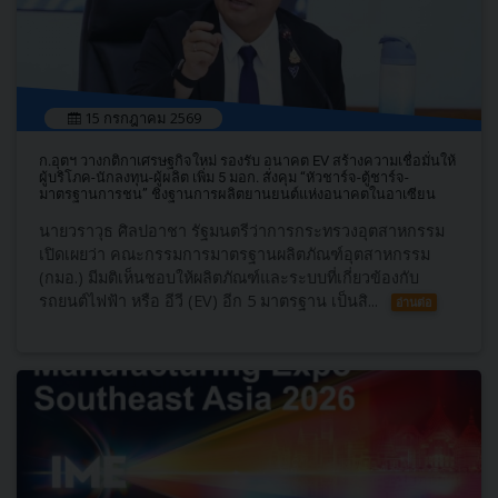
15 กรกฎาคม 2569
ก.อุตฯ วางกติกาเศรษฐกิจใหม่ รองรับ อนาคต EV สร้างความเชื่อมั่นให้
ผู้บริโภค-นักลงทุน-ผู้ผลิต เพิ่ม 5 มอก. สั่งคุม “หัวชาร์จ-ตู้ชาร์จ-
มาตรฐานการชน” ชิงฐานการผลิตยานยนต์แห่งอนาคตในอาเซียน
นายวราวุธ ศิลปอาชา รัฐมนตรีว่าการกระทรวงอุตสาหกรรม
เปิดเผยว่า คณะกรรมการมาตรฐานผลิตภัณฑ์อุตสาหกรรม
(กมอ.) มีมติเห็นชอบให้ผลิตภัณฑ์และระบบที่เกี่ยวข้องกับ
รถยนต์ไฟฟ้า หรือ อีวี (EV) อีก 5 มาตรฐาน เป็นสิ...
อ่านต่อ