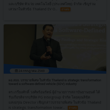
และบริษัท หัวเว่ย เทคโนโลยี่ (ประเทศไทย) จำกัด เชิญร่วม
เสวนาในหัวข้อ Thailand EV O...
อ่านต่อ
24 กรกฎาคม 2569
ผอ.สยย. บรรยายพิเศษ ในหัวข้อ Thailand is strategic transformation
toward a software-defined vehicle (SDV) industry
ดร.เกรียงศักดิ์ วงศ์พร้อมรัตน์ ผู้อำนวยการสถาบันยานยนต์ ได้
รับเกียรติจากบริษัท PG Intergroup จำกัด โดยคุณลิขิต
แสงอรุณ Director เชิญกล่าวบรรยายพิเศษ ในหัวข้อ Thailand
is strategic transformation towar...
อ่านต่อ