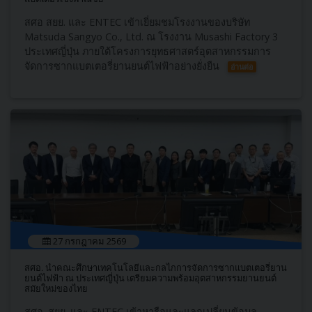
สศอ สยย. และ ENTEC เข้าเยี่ยมชมโรงงานของบริษัท
Matsuda Sangyo Co., Ltd. ณ โรงงาน Musashi Factory 3
ประเทศญี่ปุ่น ภายใต้โครงการยุทธศาสตร์อุตสาหกรรมการ
จัดการซากแบตเตอรี่ยานยนต์ไฟฟ้าอย่างยั่งยืน
อ่านต่อ
27 กรกฎาคม 2569
สศอ. นำคณะศึกษาเทคโนโลยีและกลไกการจัดการซากแบตเตอรี่ยาน
ยนต์ไฟฟ้า ณ ประเทศญี่ปุ่น เตรียมความพร้อมอุตสาหกรรมยานยนต์
สมัยใหม่ของไทย
สศอ. สยย. และ ENTEC เข้าหารือและแลกเปลี่ยนข้อมูล