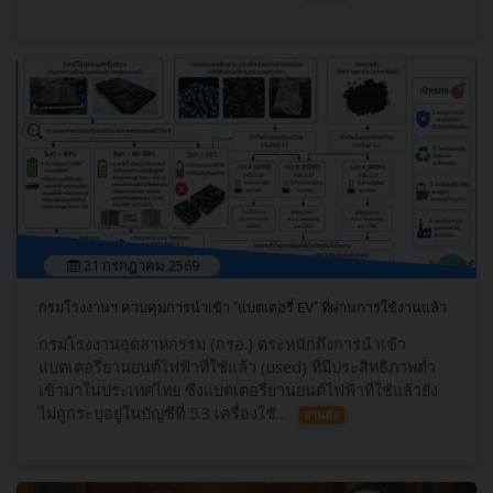
21 กรกฎาคม 2569
กรมโรงงานฯ ควบคุมการนำเข้า "แบตเตอรี่ EV" ที่ผ่านการใช้งานแล้ว
กรมโรงงานอุตสาหกรรม (กรอ.) ตระหนักถึงการนำเข้า
แบตเตอรี่ยานยนต์ไฟฟ้าที่ใช้แล้ว (used) ที่มีประสิทธิภาพต่ำ
เข้ามาในประเทศไทย ซึ่งแบตเตอรี่ยานยนต์ไฟฟ้าที่ใช้แล้วยัง
ไม่ถูกระบุอยู่ในบัญชีที่ 5.3 เครื่องใช้...
อ่านต่อ