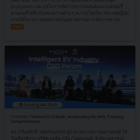
Ecosystem และกลไกการจัดการซากรถยนต์และแบตเตอรี่
ยานยนต์ไฟฟ้ากับหน่วยงานต่าง ๆ ณ กรุงโตเกียว ประเทศญี่ปุ่น
ภายใต้โครงการยุทธศาสตร์อุตสาหกรรมการจัดการซากแ...
อ่านต่อ
24 กรกฎาคม 2569
การเสวนา Thailand EV Outlook: Accelerating the shift, Powering
Competitiveness
ดร.เกรียงศักดิ์ วงศ์พร้อมรัตน์ ผู้อำนวยการสถาบันยานยนต์ ได้
รับเกียรติจาก บริษัท เนชั่น กรุ๊ป (ไทยแลนด์) จำกัด (มหาชน)