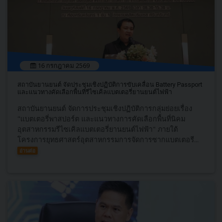
16 กรกฎาคม 2569
สถาบันยานยนต์ จัดประชุมเชิงปฏิบัติการขับเคลื่อน Battery Passport
และแนวทางคัดเลือกพื้นที่รีไซเคิลแบตเตอรี่ยานยนต์ไฟฟ้า
สถาบันยานยนต์ จัดการประชุมเชิงปฏิบัติการกลุ่มย่อยเรื่อง
"แบตเตอรี่พาสปอร์ต และแนวทางการคัดเลือกพื้นที่นิคม
อุตสาหกรรมรีไซเคิลแบตเตอรี่ยานยนต์ไฟฟ้า" ภายใต้
โครงการยุทธศาสตร์อุตสาหกรรมการจัดการซากแบตเตอรี...
อ่านต่อ