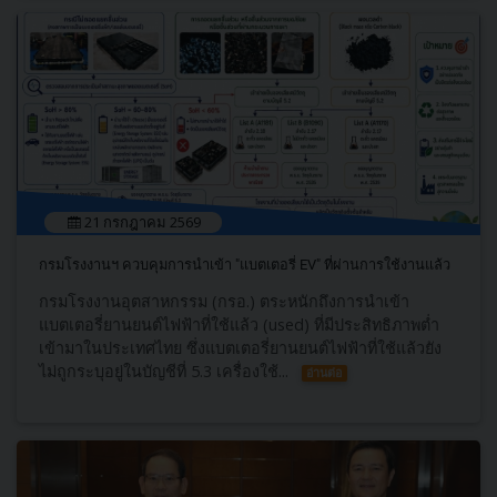
21 กรกฎาคม 2569
กรมโรงงานฯ ควบคุมการนำเข้า "แบตเตอรี่ EV" ที่ผ่านการใช้งานแล้ว
กรมโรงงานอุตสาหกรรม (กรอ.) ตระหนักถึงการนำเข้า
แบตเตอรี่ยานยนต์ไฟฟ้าที่ใช้แล้ว (used) ที่มีประสิทธิภาพต่ำ
เข้ามาในประเทศไทย ซึ่งแบตเตอรี่ยานยนต์ไฟฟ้าที่ใช้แล้วยัง
ไม่ถูกระบุอยู่ในบัญชีที่ 5.3 เครื่องใช้...
อ่านต่อ