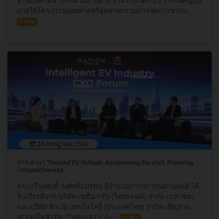
ยานยนต์ไฟฟ้ากับหน่วยงานต่าง ๆ ณ กรุงโตเกียว ประเทศญี่ปุ่น
ภายใต้โครงการยุทธศาสตร์อุตสาหกรรมการจัดการซากแ...
อ่านต่อ
24 กรกฎาคม 2569
การเสวนา Thailand EV Outlook: Accelerating the shift, Powering
Competitiveness
ดร.เกรียงศักดิ์ วงศ์พร้อมรัตน์ ผู้อำนวยการสถาบันยานยนต์ ได้
รับเกียรติจาก บริษัท เนชั่น กรุ๊ป (ไทยแลนด์) จำกัด (มหาชน)
และบริษัท หัวเว่ย เทคโนโลยี่ (ประเทศไทย) จำกัด เชิญร่วม
เสวนาในหัวข้อ Thailand EV O...
อ่านต่อ