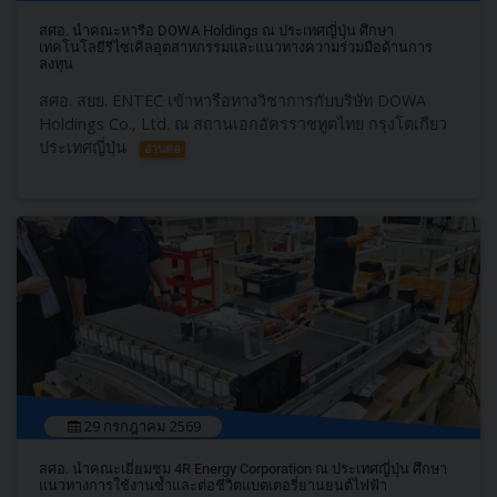
สศอ. นำคณะหารือ DOWA Holdings ณ ประเทศญี่ปุ่น ศึกษา
เทคโนโลยีรีไซเคิลอุตสาหกรรมและแนวทางความร่วมมือด้านการ
ลงทุน
สศอ. สยย. ENTEC เข้าหารือทางวิชาการกับบริษัท DOWA
Holdings Co., Ltd. ณ สถานเอกอัครราชทูตไทย กรุงโตเกียว
ประเทศญี่ปุ่น
อ่านต่อ
29 กรกฎาคม 2569
สศอ. นำคณะเยี่ยมชม 4R Energy Corporation ณ ประเทศญี่ปุ่น ศึกษา
แนวทางการใช้งานซ้ำและต่อชีวิตแบตเตอรี่ยานยนต์ไฟฟ้า