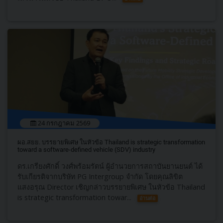
24 กรกฎาคม 2569
ผอ.สยย. บรรยายพิเศษ ในหัวข้อ Thailand is strategic transformation
toward a software-defined vehicle (SDV) industry
ดร.เกรียงศักดิ์ วงศ์พร้อมรัตน์ ผู้อำนวยการสถาบันยานยนต์ ได้
รับเกียรติจากบริษัท PG Intergroup จำกัด โดยคุณลิขิต
แสงอรุณ Director เชิญกล่าวบรรยายพิเศษ ในหัวข้อ Thailand
is strategic transformation towar...
อ่านต่อ