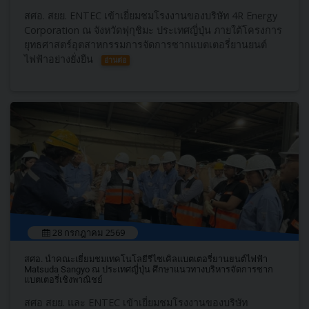
สศอ. สยย. ENTEC เข้าเยี่ยมชมโรงงานของบริษัท 4R Energy
Corporation ณ จังหวัดฟุกุชิมะ ประเทศญี่ปุ่น ภายใต้โครงการ
ยุทธศาสตร์อุตสาหกรรมการจัดการซากแบตเตอรี่ยานยนต์
ไฟฟ้าอย่างยั่งยืน
อ่านต่อ
28 กรกฎาคม 2569
สศอ. นำคณะเยี่ยมชมเทคโนโลยีรีไซเคิลแบตเตอรี่ยานยนต์ไฟฟ้า
Matsuda Sangyo ณ ประเทศญี่ปุ่น ศึกษาแนวทางบริหารจัดการซาก
แบตเตอรี่เชิงพาณิชย์
สศอ สยย. และ ENTEC เข้าเยี่ยมชมโรงงานของบริษัท