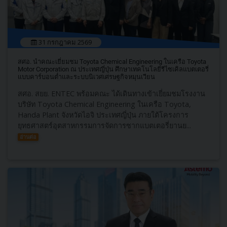
31 กรกฎาคม 2569
สศอ. นำคณะเยี่ยมชม Toyota Chemical Engineering ในเครือ Toyota
Motor Corporation ณ ประเทศญี่ปุ่น ศึกษาเทคโนโลยีรีไซเคิลแบตเตอรี่
แบบคาร์บอนต่ำและระบบนิเวศเศรษฐกิจหมุนเวียน
สศอ. สยย. ENTEC พร้อมคณะ ได้เดินทางเข้าเยี่ยมชมโรงงาน
บริษัท Toyota Chemical Engineering ในเครือ Toyota,
Handa Plant จังหวัดไอจิ ประเทศญี่ปุ่น ภายใต้โครงการ
ยุทธศาสตร์อุตสาหกรรมการจัดการซากแบตเตอรี่ยานย...
อ่านต่อ