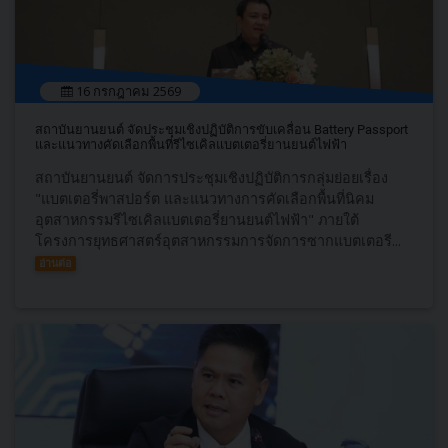
16 กรกฎาคม 2569
สถาบันยานยนต์ จัดประชุมเชิงปฏิบัติการขับเคลื่อน Battery Passport
และแนวทางคัดเลือกพื้นที่รีไซเคิลแบตเตอรี่ยานยนต์ไฟฟ้า
สถาบันยานยนต์ จัดการประชุมเชิงปฏิบัติการกลุ่มย่อยเรื่อง
"แบตเตอรี่พาสปอร์ต และแนวทางการคัดเลือกพื้นที่นิคม
อุตสาหกรรมรีไซเคิลแบตเตอรี่ยานยนต์ไฟฟ้า" ภายใต้
โครงการยุทธศาสตร์อุตสาหกรรมการจัดการซากแบตเตอรี...
อ่านต่อ