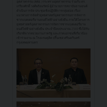
อุตสาหกรรม (สศอ.) กระทรวงอุตสาหกรรม ร่วมกับ ดร.
เกรียงศักดิ์ วงศ์พร้อมรัตน์ ผู้อำนวยการสถาบันยานยนต์
ดำเนินการจัด ประชุมเชิงปฏิบัติการกลุ่มย่อย เรื่อง
แนวทางการจัดทำยุทธศาสตร์อุตสาหกรรมการจัดการ
ซากแบตเตอรี่ยานยนต์ไฟฟ้าอย่างยั่งยืน ภายใต้โครงการ
ยุทธศาสตร์อุตสาหกรรมการจัดการซากแบตเตอรี่ยาน
ยนต์ไฟฟ้าอย่างยั่งยืน ประจำปีงบประมาณ 2569 ซึ่งได้รับ
เกียรติจากหน่วยงานภาครัฐ และภาคเอกชนที่เกี่ยวข้อง
เข้าร่วมงาน ณ โรงแรมดุสิต ปริ๊นเซส ศรีนครินทร์
กรุงเทพมหานคร