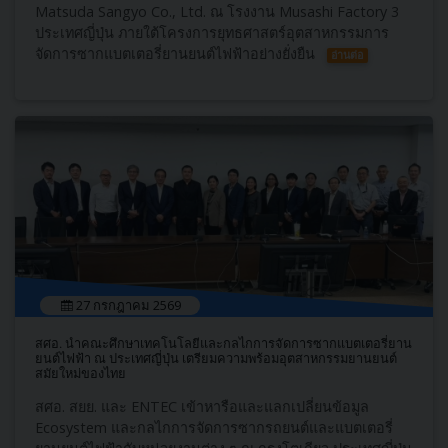
Matsuda Sangyo Co., Ltd. ณ โรงงาน Musashi Factory 3
ประเทศญี่ปุ่น ภายใต้โครงการยุทธศาสตร์อุตสาหกรรมการ
จัดการซากแบตเตอรี่ยานยนต์ไฟฟ้าอย่างยั่งยืน
อ่านต่อ
27 กรกฎาคม 2569
สศอ. นำคณะศึกษาเทคโนโลยีและกลไกการจัดการซากแบตเตอรี่ยาน
ยนต์ไฟฟ้า ณ ประเทศญี่ปุ่น เตรียมความพร้อมอุตสาหกรรมยานยนต์
สมัยใหม่ของไทย
สศอ. สยย. และ ENTEC เข้าหารือและแลกเปลี่ยนข้อมูล
Ecosystem และกลไกการจัดการซากรถยนต์และแบตเตอรี่