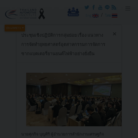
/
Eng
ไทย
ประเภทข่าว
×
ประชุมเชิงปฏิบัติการกลุ่มย่อย เรื่อง แนวทาง
การจัดทำยุทธศาสตร์อุตสาหกรรมการจัดการ
ซากแบตเตอรี่ยานยนต์ไฟฟ้าอย่างยั่งยืน
นายศุภกิจ บุญศิริ ผู้อำนวยการสำนักงานเศรษฐกิจ