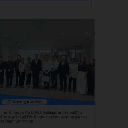
30 กรกฎาคม 2569
สศอ. นำคณะหารือ DOWA Holdings ณ ประเทศญี่ปุ่น
ศึกษาเทคโนโลยีรีไซเคิลอุตสาหกรรมและแนวทางความ
ร่วมมือด้านการลงทุน