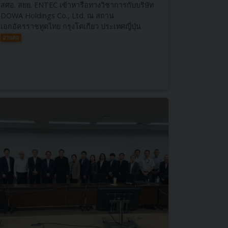
สศอ. สยย. ENTEC เข้าหารือทางวิชาการกับบริษัท
DOWA Holdings Co., Ltd. ณ สถาน
เอกอัครราชทูตไทย กรุงโตเกียว ประเทศญี่ปุ่น
อ่านต่อ