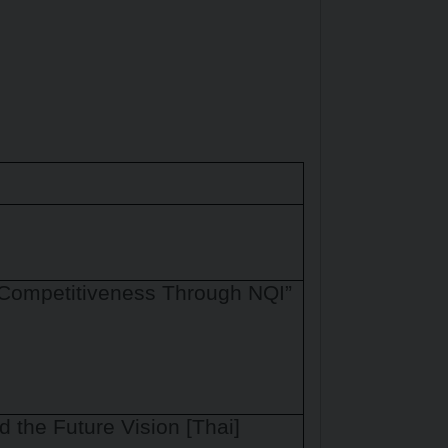
 Competitiveness Through NQI”
 the Future Vision [Thai]