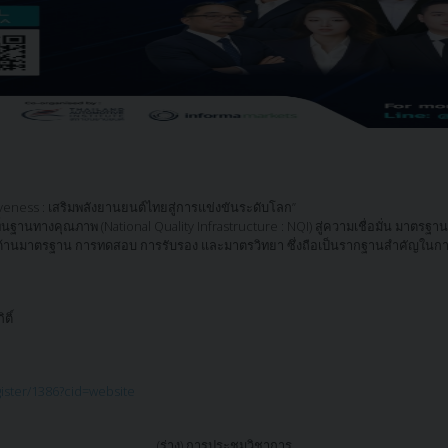
veness : เสริมพลังยานยนต์ไทยสู่การแข่งขันระดับโลก”
ฐานทางคุณภาพ (National Quality Infrastructure : NQI) สู่ความเชื่อมั่น มาตร
ด้านมาตรฐาน การทดสอบ การรับรอง และมาตรวิทยา ซึ่งถือเป็นรากฐานสำคัญในก
ติ์
gister/1386?cid=website
(ร่าง) การประชุมวิชาการ