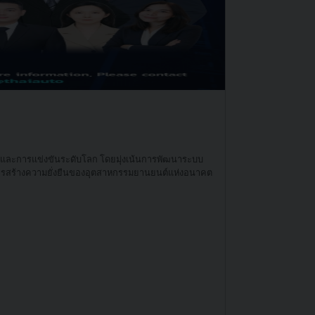
ฐานและการแข่งขันระดับโลก โดยมุ่งเน้นการพัฒนาระบบ
ารสร้างความยั่งยืนของอุตสาหกรรมยานยนต์แห่งอนาคต