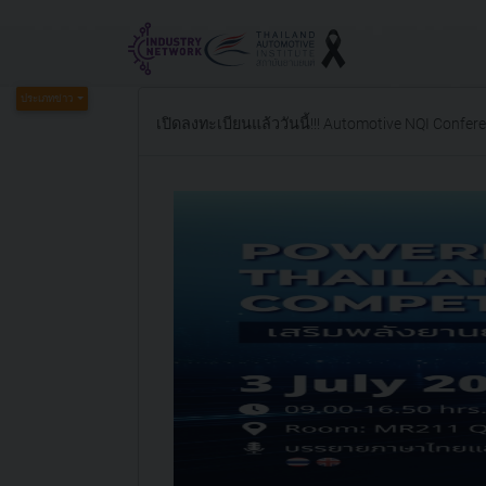
ประเภทข่าว
เปิดลงทะเบียนแล้ววันนี้!!! Automotive NQI Confe