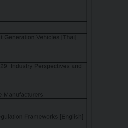
 Generation Vehicles [Thai]
29: Industry Perspectives and
le Manufacturers
egulation Frameworks [English]