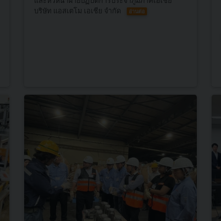
และหัวหน้าฝ่ายปฏิบัติการประจำภูมิภาคเอเชีย
บริษัท แอสเตโม เอเชีย จำกัด
อ่านต่อ