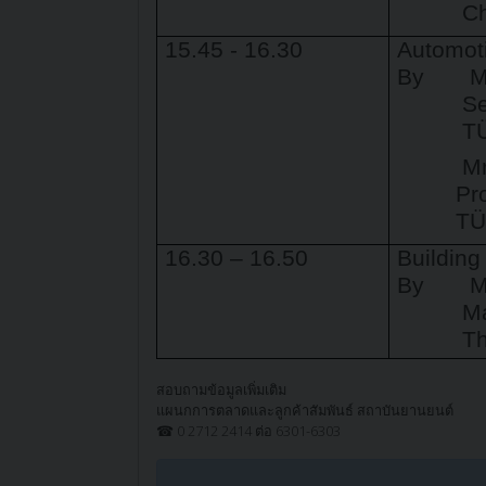
Ch
15.45 - 16.
30
Automoti
By
M
S
TÜ
M
Pr
TÜ
16.30 – 16.50
Building
By
M
Ma
Th
สอบถามข้อมูลเพิ่มเติม
แผนกการตลาดและลูกค้าสัมพันธ์ สถาบันยานยนต์
☎ 0 2712 2414 ต่อ 6301-6303