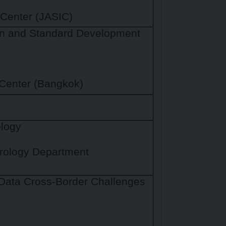
 Center (JASIC)
tion and Standard Development
 Center (Bangkok)
ology
trology Department
 Data Cross-Border Challenges