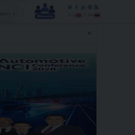
ต่อเรา
/
Eng
ไทย
×