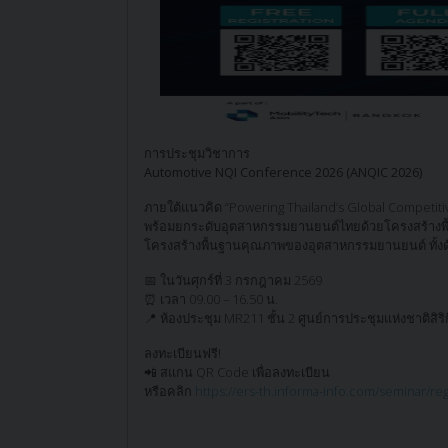
การประชุมวิชาการ
Automotive NQI Conference 2026 (ANQIC 2026)
ภายใต้แนวคิด “Powering Thailand’s Global Competiti
พร้อมยกระดับอุตสาหกรรมยานยนต์ไทยด้วยโครงสร้างพื้น
โครงสร้างพื้นฐานคุณภาพของอุตสาหกรรมยานยนต์ ทั้ง
📅 ในวันศุกร์ที่ 3 กรกฎาคม 2569
⏰ เวลา 09.00 – 16.50 น.
📍 ห้องประชุม MR211 ชั้น 2 ศูนย์การประชุมแห่งชาติสิริกิ
ลงทะเบียนฟรี!
📲 สแกน QR Code เพื่อลงทะเบียน
หรือคลิก
https://ers-th.informa-info.com/seminar/re