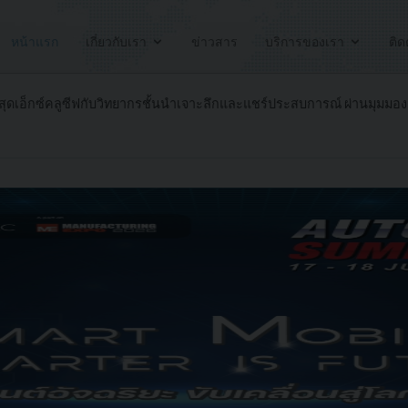
หน้าแรก
เกี่ยวกับเรา
ข่าวสาร
บริการของเรา
ติด
ุดเอ็กซ์คลูซีฟกับวิทยากรชั้นนำเจาะลึกและแชร์ประสบการณ์ ผ่านมุมมอง 4 มิติ 