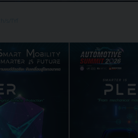
th/s/TYf