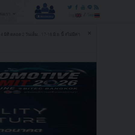
ต่อเรา
/
Eng
ไทย
×
ตลอด 2 วันเต็ม... 17-18 มิ.ย. นี้ #ไม่มีค่า