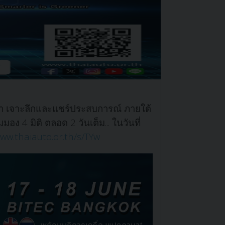
นนำ เจาะลึกและแชร์ประสบการณ์
ภายใต้
อง 4 มิติ ตลอด 2 วันเต็ม...
ในวันที่
www.thaiauto.or.th/s/TYw