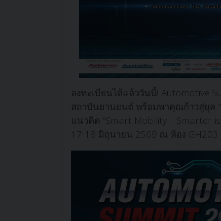
ลงทะเบียนได้แล้ววันนี้! Automotive
สถาบันยานยนต์ พร้อมพาคุณก้าวสู่ยุค 
แนวคิด “Smart Mobility – Smarter is 
17-18 มิถุนายน 2569 ณ ห้อง GH203 ช