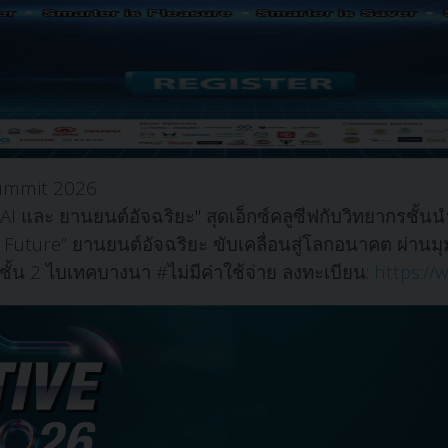
 Summit 2026
"AI และ ยานยนต์อัจฉริยะ"
สุดเอ็กซ์คลูซีฟกับวิทยากรชั้
Future” ยานยนต์อัจฉริยะ ขับเคลื่อนสู่โลกอนาคต ผ่านมุมม
ั้น 2 ไบเทคบางนา #ไม่มีค่าใช้จ่าย
ลงทะเบียน:
https://