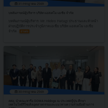
31 กรกฎาคม 2569
บทสัมภาษณ์ผู้บริหาร บริษัท แอสเตโม เอเชีย จำกัด
บทสัมภาษณ์ผู้บริหาร: Mr. Hideo Hatagi ประธานและหัวหน้า
ฝ่ายปฏิบัติการประจำภูมิภาคเอเชีย บริษัท แอสเตโม เอเชีย
จำกัด
อ่านต่อ
30 กรกฎาคม 2569
สศอ. นำคณะหารือ DOWA Holdings ณ ประเทศญี่ปุ่น ศึกษา
เทคโนโลยีรีไซเคิลอุตสาหกรรมและแนวทางความร่วมมือด้านการ