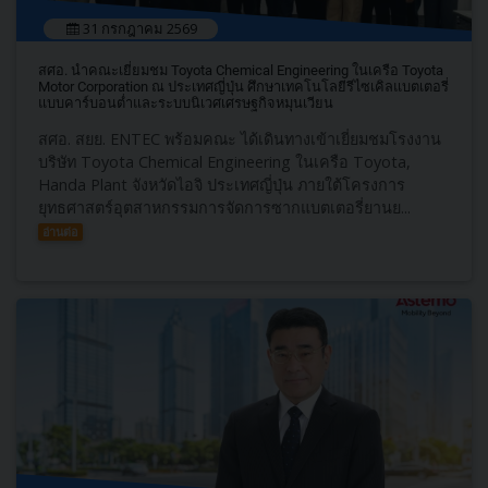
31 กรกฎาคม 2569
สศอ. นำคณะเยี่ยมชม Toyota Chemical Engineering ในเครือ Toyota
Motor Corporation ณ ประเทศญี่ปุ่น ศึกษาเทคโนโลยีรีไซเคิลแบตเตอรี่
แบบคาร์บอนต่ำและระบบนิเวศเศรษฐกิจหมุนเวียน
สศอ. สยย. ENTEC พร้อมคณะ ได้เดินทางเข้าเยี่ยมชมโรงงาน
บริษัท Toyota Chemical Engineering ในเครือ Toyota,
Handa Plant จังหวัดไอจิ ประเทศญี่ปุ่น ภายใต้โครงการ
ยุทธศาสตร์อุตสาหกรรมการจัดการซากแบตเตอรี่ยานย...
อ่านต่อ