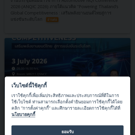
งานประชุมสัมมนาวิชาการ Automotive NQI Conference
2026 (ANQIC​ 2026)​ ภายใต้แนวคิด “Powering Thailand’s
Global Competitiveness : เสริมพลังยานยนต์ไทยสู่การ
แข่งขันระดับโลก
อ่านต่อ
เว็บไซต์นี้ใช้คุกกี้
03 กรกฎาคม 2569
เราใช้คุกกี้เพื่อเพิ่มประสิทธิภาพและประสบการณ์ที่ดีในการ
ใช้เว็บไซต์ ท่านสามารถเลือกตั้งคำยินยอมการใช้คุกกี้ได้โดย
เปิดลงทะเบียนแล้ววันนี้!!! Automotive NQI Conference 2026 (ANQIC
คลิก “การตั้งค่าคุกกี้” และศึกษารายละเอียดการใช้คุกกี้ได้ที่
2026)
นโยบายคุกกี้
พร้อมยกระดับอุตสาหกรรมยานยนต์ไทยด้วยโครงสร้างพื้นฐาน
ทางคุณภาพ (National Quality Infrastructure : NQI) สู่ความ
ยอมรับ
เชื่อมั่น มาตรฐานและการแข่งขันระดับโลก
อ่านต่อ