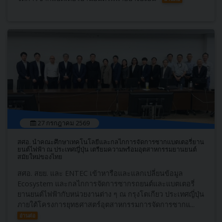
27 กรกฎาคม 2569
สศอ. นำคณะศึกษาเทคโนโลยีและกลไกการจัดการซากแบตเตอรี่ยาน
ยนต์ไฟฟ้า ณ ประเทศญี่ปุ่น เตรียมความพร้อมอุตสาหกรรมยานยนต์
สมัยใหม่ของไทย
สศอ. สยย. และ ENTEC เข้าหารือและแลกเปลี่ยนข้อมูล
Ecosystem และกลไกการจัดการซากรถยนต์และแบตเตอรี่
ยานยนต์ไฟฟ้ากับหน่วยงานต่าง ๆ ณ กรุงโตเกียว ประเทศญี่ปุ่น
ภายใต้โครงการยุทธศาสตร์อุตสาหกรรมการจัดการซากแ...
อ่านต่อ