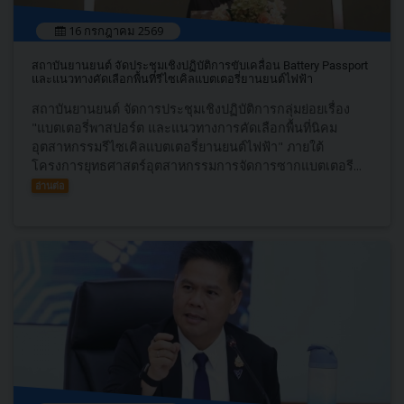
16 กรกฎาคม 2569
สถาบันยานยนต์ จัดประชุมเชิงปฏิบัติการขับเคลื่อน Battery Passport
และแนวทางคัดเลือกพื้นที่รีไซเคิลแบตเตอรี่ยานยนต์ไฟฟ้า
สถาบันยานยนต์ จัดการประชุมเชิงปฏิบัติการกลุ่มย่อยเรื่อง
"แบตเตอรี่พาสปอร์ต และแนวทางการคัดเลือกพื้นที่นิคม
อุตสาหกรรมรีไซเคิลแบตเตอรี่ยานยนต์ไฟฟ้า" ภายใต้
โครงการยุทธศาสตร์อุตสาหกรรมการจัดการซากแบตเตอรี...
อ่านต่อ