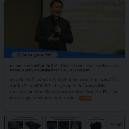
24 กรกฎาคม 2569
ผอ.สยย. บรรยายพิเศษ ในหัวข้อ Thailand is strategic transformation
toward a software-defined vehicle (SDV) industry
ดร.เกรียงศักดิ์ วงศ์พร้อมรัตน์ ผู้อำนวยการสถาบันยานยนต์ ได้
รับเกียรติจากบริษัท PG Intergroup จำกัด โดยคุณลิขิต
แสงอรุณ Director เชิญกล่าวบรรยายพิเศษ ในหัวข้อ Thailand
is strategic transformation towar...
อ่านต่อ