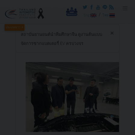
/
Eng
ไทย
ประเภทข่าว
×
สถาบันยานยนต์นำทีมศึกษาจีน ดูงานต้นแบบ
จัดการซากแบตเตอรี่ EV ครบวงจร