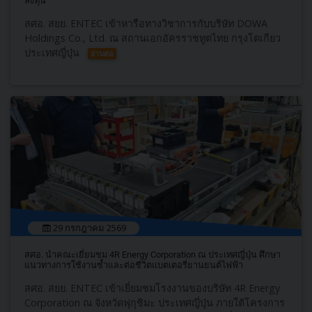
ลงทุน
สศอ. สยย. ENTEC เข้าหารือทางวิชาการกับบริษัท DOWA
Holdings Co., Ltd. ณ สถานเอกอัครราชทูตไทย กรุงโตเกียว
ประเทศญี่ปุ่น
อ่านต่อ
29 กรกฎาคม 2569
สศอ. นำคณะเยี่ยมชม 4R Energy Corporation ณ ประเทศญี่ปุ่น ศึกษา
แนวทางการใช้งานซ้ำและต่อชีวิตแบตเตอรี่ยานยนต์ไฟฟ้า
สศอ. สยย. ENTEC เข้าเยี่ยมชมโรงงานของบริษัท 4R Energy
Corporation ณ จังหวัดฟุกุชิมะ ประเทศญี่ปุ่น ภายใต้โครงการ