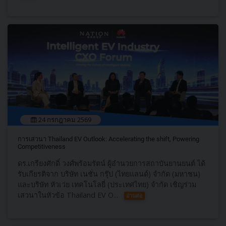
24 กรกฎาคม 2569
การเสวนา Thailand EV Outlook: Accelerating the shift, Powering
Competitiveness
ดร.เกรียงศักดิ์ วงศ์พร้อมรัตน์ ผู้อำนวยการสถาบันยานยนต์ ได้
รับเกียรติจาก บริษัท เนชั่น กรุ๊ป (ไทยแลนด์) จำกัด (มหาชน)
และบริษัท หัวเว่ย เทคโนโลยี่ (ประเทศไทย) จำกัด เชิญร่วม
เสวนาในหัวข้อ Thailand EV O...
อ่านต่อ