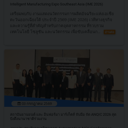
Intelligent Manufacturing Expo Southeast Asia (IME 2026)
เตรียมพบกับ งานแสดงนวัตกรรมการผลิตอัจฉริยะแห่งเอเชีย
ตะวันออกเฉียงใต้ ประจำปี 2569 (IME 2026) เวทีทางธุรกิจ
และความรู้ที่สำคัญสำหรับภาคอุตสาหกรรม ที่รวบรวม
เทคโนโลยี โซลูชัน และนวัตกรรม เพื่อขับเคลื่อนก...
อ่านต่อ
03 กรกฎาคม 2569
สถาบันยานยนต์​ และ อินฟอร์มา มาร์เก็ตส์ จับมือ จัด ANQIC​ 2026 สุด
ปังดึงนานาชาติร่วมงาน