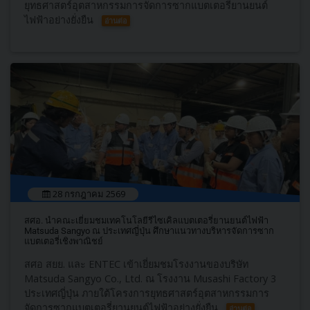
ยุทธศาสตร์อุตสาหกรรมการจัดการซากแบตเตอรี่ยานยนต์
ไฟฟ้าอย่างยั่งยืน
อ่านต่อ
28 กรกฎาคม 2569
สศอ. นำคณะเยี่ยมชมเทคโนโลยีรีไซเคิลแบตเตอรี่ยานยนต์ไฟฟ้า
Matsuda Sangyo ณ ประเทศญี่ปุ่น ศึกษาแนวทางบริหารจัดการซาก
แบตเตอรี่เชิงพาณิชย์
สศอ สยย. และ ENTEC เข้าเยี่ยมชมโรงงานของบริษัท
Matsuda Sangyo Co., Ltd. ณ โรงงาน Musashi Factory 3
ประเทศญี่ปุ่น ภายใต้โครงการยุทธศาสตร์อุตสาหกรรมการ
จัดการซากแบตเตอรี่ยานยนต์ไฟฟ้าอย่างยั่งยืน
อ่านต่อ