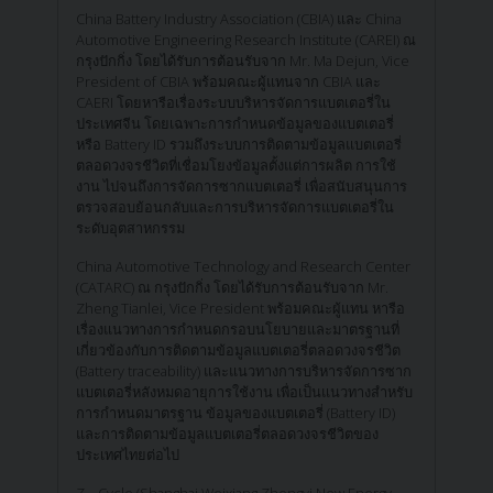
China Battery Industry Association (CBIA) และ China
Automotive Engineering Research Institute (CAREI) ณ
กรุงปักกิ่ง โดยได้รับการต้อนรับจาก Mr. Ma Dejun, Vice
President of CBIA พร้อมคณะผู้แทนจาก CBIA และ
CAERI โดยหารือเรื่องระบบบริหารจัดการแบตเตอรี่ใน
ประเทศจีน โดยเฉพาะการกำหนดข้อมูลของแบตเตอรี่
หรือ Battery ID รวมถึงระบบการติดตามข้อมูลแบตเตอรี่
ตลอดวงจรชีวิตที่เชื่อมโยงข้อมูลตั้งแต่การผลิต การใช้
งาน ไปจนถึงการจัดการซากแบตเตอรี่ เพื่อสนับสนุนการ
ตรวจสอบย้อนกลับและการบริหารจัดการแบตเตอรี่ใน
ระดับอุตสาหกรรม
China Automotive Technology and Research Center
(CATARC) ณ กรุงปักกิ่ง โดยได้รับการต้อนรับจาก Mr.
Zheng Tianlei, Vice President พร้อมคณะผู้แทน หารือ
เรื่องแนวทางการกำหนดกรอบนโยบายและมาตรฐานที่
เกี่ยวข้องกับการติดตามข้อมูลแบตเตอรี่ตลอดวงจรชีวิต
(Battery traceability) และแนวทางการบริหารจัดการซาก
แบตเตอรี่หลังหมดอายุการใช้งาน เพื่อเป็นแนวทางสำหรับ
การกำหนดมาตรฐาน ข้อมูลของแบตเตอรี่ (Battery ID)
และการติดตามข้อมูลแบตเตอรี่ตลอดวงจรชีวิตของ
ประเทศไทยต่อไป
Z – Cycle (Shanghai Weixiang Zhongyi New Energy