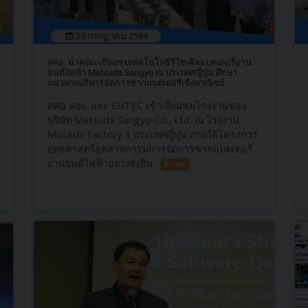
28 กรกฎาคม 2569
สศอ. นำคณะเยี่ยมชมเทคโนโลยีรีไซเคิลแบตเตอรี่ยาน
ยนต์ไฟฟ้า Matsuda Sangyo ณ ประเทศญี่ปุ่น ศึกษา
แนวทางบริหารจัดการซากแบตเตอรี่เชิงพาณิชย์
สศอ สยย. และ ENTEC เข้าเยี่ยมชมโรงงานของ
บริษัท Matsuda Sangyo Co., Ltd. ณ โรงงาน
Musashi Factory 3 ประเทศญี่ปุ่น ภายใต้โครงการ
ยุทธศาสตร์อุตสาหกรรมการจัดการซากแบตเตอรี่
ยานยนต์ไฟฟ้าอย่างยั่งยืน
อ่านต่อ