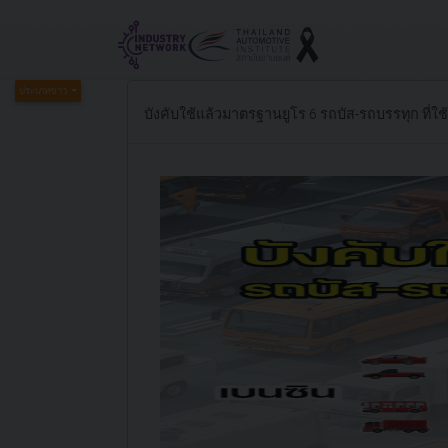
ประเภทข่าว
บังคับใช้แล้วมาตรฐานยูโร 6 รถบัส-รถบรรทุก ที่ใช