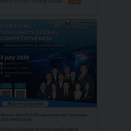
หรือ อีวี (EV) อีก 5 มาตรฐาน เป็นสิ...
อ่านต่อ
03 กรกฎาคม 2569
เปิดลงทะเบียนแล้ววันนี้!!! Automotive NQI Conference
2026 (ANQIC 2026)
พร้อมยกระดับอุตสาหกรรมยานยนต์ไทยด้วย