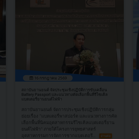
16 กรกฎาคม 2569
สถาบันยานยนต์ จัดประชุมเชิงปฏิบัติการขับเคลื่อน
Battery Passport และแนวทางคัดเลือกพื้นที่รีไซเคิล
แบตเตอรี่ยานยนต์ไฟฟ้า
สถาบันยานยนต์ จัดการประชุมเชิงปฏิบัติการกลุ่ม
ย่อยเรื่อง "แบตเตอรี่พาสปอร์ต และแนวทางการคัด
เลือกพื้นที่นิคมอุตสาหกรรมรีไซเคิลแบตเตอรี่ยาน
ยนต์ไฟฟ้า" ภายใต้โครงการยุทธศาสตร์
อุตสาหกรรมการจัดการซากแบตเตอรี...
อ่านต่อ