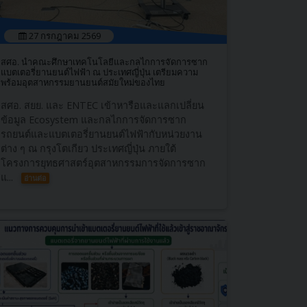
27 กรกฎาคม 2569
สศอ. นำคณะศึกษาเทคโนโลยีและกลไกการจัดการซาก
แบตเตอรี่ยานยนต์ไฟฟ้า ณ ประเทศญี่ปุ่น เตรียมความ
พร้อมอุตสาหกรรมยานยนต์สมัยใหม่ของไทย
สศอ. สยย. และ ENTEC เข้าหารือและแลกเปลี่ยน
ข้อมูล Ecosystem และกลไกการจัดการซาก
รถยนต์และแบตเตอรี่ยานยนต์ไฟฟ้ากับหน่วยงาน
ต่าง ๆ ณ กรุงโตเกียว ประเทศญี่ปุ่น ภายใต้
โครงการยุทธศาสตร์อุตสาหกรรมการจัดการซาก
แ...
อ่านต่อ