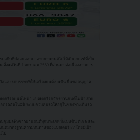
ลพิษที่ปล่อยออกมาจากยานยนต์ไม่ให้เกินเกณฑ์ที่เป็น
้งแต่วันที่ 1 มกราคม 2569 ที่ผ่านมา ต่อเนื่องจากการ
บัสและรถบรรทุกที่ใช้เครื่องยนต์เบนชิน ยื่นขออนุญาต
เตอรี่รถยนต์ไฟฟ้า แบตเตอรี่รถจักรยานยนต์ไฟฟ้า สาย
บจอดรถอัตโนมัติ ระบบควบคุมรถให้อยู่ในช่องทางเดินรถ
วบคุมมลพิษจากยานยนต์ทุกประเภท ทั้งเบนซิน ดีเซล และ
รกำหนดมาตรฐานความทนทานของแบตเตอรี่ EV โดยมีเป้า
้นไป