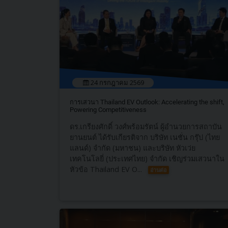
24 กรกฎาคม 2569
การเสวนา Thailand EV Outlook: Accelerating the shift,
Powering Competitiveness
ดร.เกรียงศักดิ์ วงศ์พร้อมรัตน์ ผู้อำนวยการสถาบัน
ยานยนต์ ได้รับเกียรติจาก บริษัท เนชั่น กรุ๊ป (ไทย
แลนด์) จำกัด (มหาชน) และบริษัท หัวเว่ย
เทคโนโลยี่ (ประเทศไทย) จำกัด เชิญร่วมเสวนาใน
หัวข้อ Thailand EV O...
อ่านต่อ