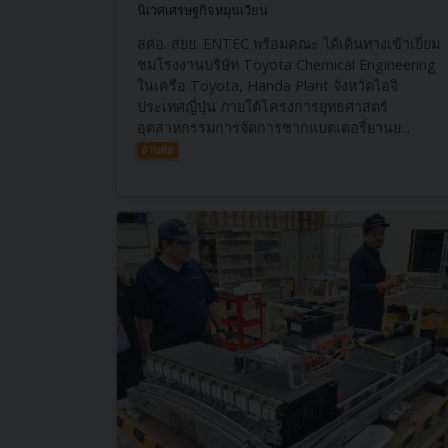
นิเวศเศรษฐกิจหมุนเวียน
สศอ. สยย. ENTEC พร้อมคณะ ได้เดินทางเข้าเยี่ยม
ชมโรงงานบริษัท Toyota Chemical Engineering
ในเครือ Toyota, Handa Plant จังหวัดไอจิ
ประเทศญี่ปุ่น ภายใต้โครงการยุทธศาสตร์
อุตสาหกรรมการจัดการซากแบตเตอรี่ยานย...
อ่านต่อ