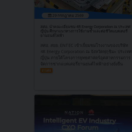
29 กรกฎาคม 2569
สศอ. นำคณะเยี่ยมชม 4R Energy Corporation ณ ประเทศ
ญี่ปุ่น ศึกษาแนวทางการใช้งานซ้ำและต่อชีวิตแบตเตอรี่
ยานยนต์ไฟฟ้า
สศอ. สยย. ENTEC เข้าเยี่ยมชมโรงงานของบริษัท
4R Energy Corporation ณ จังหวัดฟุกุชิมะ ประเทศ
ญี่ปุ่น ภายใต้โครงการยุทธศาสตร์อุตสาหกรรมการ
จัดการซากแบตเตอรี่ยานยนต์ไฟฟ้าอย่างยั่งยืน
อ่านต่อ