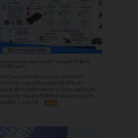
21 กรกฎาคม 2569
กรมโรงงานฯ ควบคุมการนำเข้า "แบตเตอรี่ EV" ที่ผ่าน
การใช้งานแล้ว
กรมโรงงานอุตสาหกรรม (กรอ.) ตระหนักถึง
การนำเข้า แบตเตอรี่ยานยนต์ไฟฟ้าที่ใช้แล้ว
(used) ที่มีประสิทธิภาพต่ำเข้ามาในประเทศไทย ซึ่ง
แบตเตอรี่ยานยนต์ไฟฟ้าที่ใช้แล้วยังไม่ถูกระบุอยู่ใน
บัญชีที่ 5.3 เครื่องใช้...
อ่านต่อ