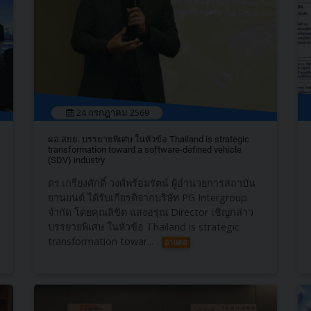
24 กรกฎาคม 2569
ผอ.สยย. บรรยายพิเศษ ในหัวข้อ Thailand is strategic
transformation toward a software-defined vehicle
(SDV) industry
ดร.เกรียงศักดิ์ วงศ์พร้อมรัตน์ ผู้อำนวยการสถาบัน
ยานยนต์ ได้รับเกียรติจากบริษัท PG Intergroup
จำกัด โดยคุณลิขิต แสงอรุณ Director เชิญกล่าว
บรรยายพิเศษ ในหัวข้อ Thailand is strategic
transformation towar...
อ่านต่อ