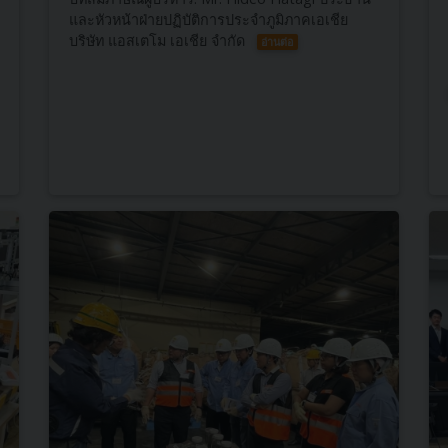
และหัวหน้าฝ่ายปฏิบัติการประจำภูมิภาคเอเชีย
บริษัท แอสเตโม เอเชีย จำกัด
อ่านต่อ