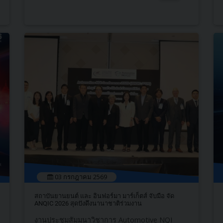
03 กรกฎาคม 2569
สถาบันยานยนต์​ และ อินฟอร์มา มาร์เก็ตส์ จับมือ จัด
ANQIC​ 2026 สุดปังดึงนานาชาติร่วมงาน
งานประชุมสัมมนาวิชาการ Automotive NQI