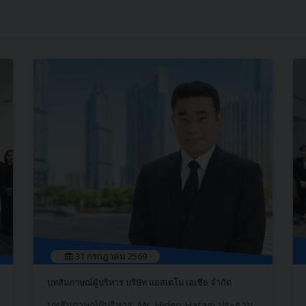
31 กรกฎาคม 2569
บทสัมภาษณ์ผู้บริหาร บริษัท แอสเตโม เอเชีย จำกัด
บทสัมภาษณ์ผู้บริหาร: Mr. Hideo Hatagi ประธาน