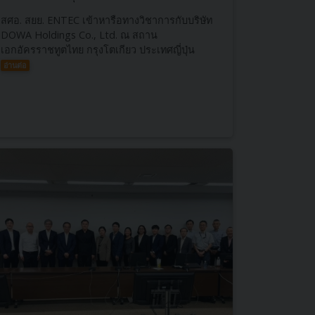
สศอ. สยย. ENTEC เข้าหารือทางวิชาการกับบริษัท
DOWA Holdings Co., Ltd. ณ สถาน
เอกอัครราชทูตไทย กรุงโตเกียว ประเทศญี่ปุ่น
อ่านต่อ