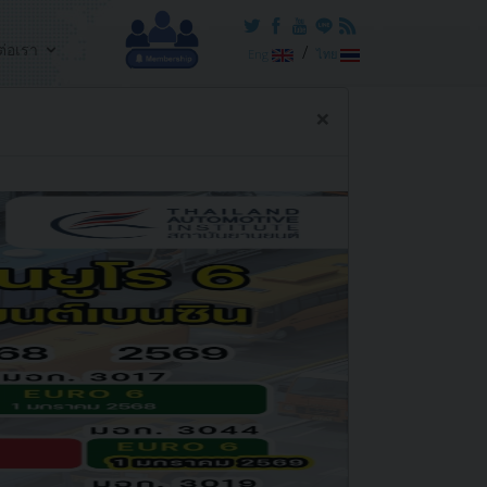
ต่อเรา
/
Eng
ไทย
×