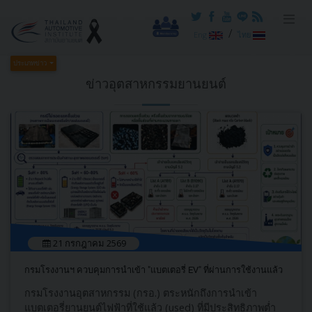
/
Eng
ไทย
ประเภทข่าว
ข่าวอุตสาหกรรมยานยนต์
21 กรกฎาคม 2569
กรมโรงงานฯ ควบคุมการนำเข้า "แบตเตอรี่ EV" ที่ผ่านการใช้งานแล้ว
กรมโรงงานอุตสาหกรรม (กรอ.) ตระหนักถึงการนำเข้า
แบตเตอรี่ยานยนต์ไฟฟ้าที่ใช้แล้ว (used) ที่มีประสิทธิภาพต่ำ