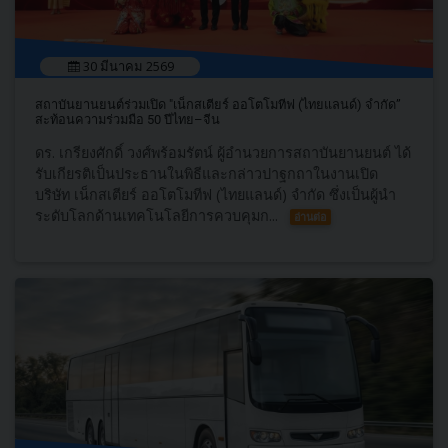
30 มีนาคม 2569
สถาบันยานยนต์ร่วมเปิด "เน็กสเตียร์ ออโตโมทีฟ (ไทยแลนด์) จำกัด”
สะท้อนความร่วมมือ 50 ปีไทย–จีน
ดร. เกรียงศักดิ์ วงศ์พร้อมรัตน์ ผู้อำนวยการสถาบันยานยนต์ ได้
รับเกียรติเป็นประธานในพิธีและกล่าวปาฐกถาในงานเปิด
บริษัท เน็กสเตียร์ ออโตโมทีฟ (ไทยแลนด์) จำกัด ซึ่งเป็นผู้นำ
ระดับโลกด้านเทคโนโลยีการควบคุมก...
อ่านต่อ