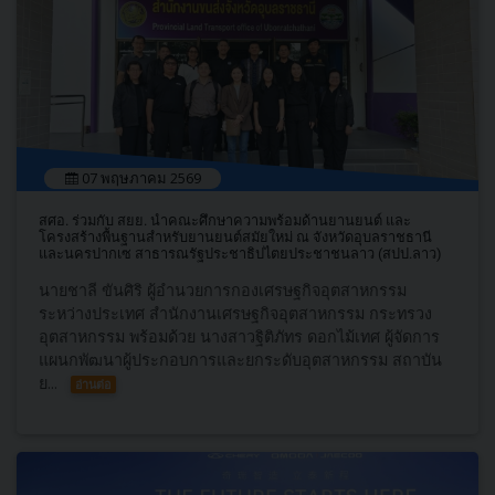
07 พฤษภาคม 2569
สศอ. ร่วมกับ สยย. นำคณะศึกษาความพร้อมด้านยานยนต์ และ
โครงสร้างพื้นฐานสำหรับยานยนต์สมัยใหม่ ณ จังหวัดอุบลราชธานี
และนครปากเซ สาธารณรัฐประชาธิปไตยประชาชนลาว (สปป.ลาว)
นายชาลี ขันศิริ ผู้อำนวยการกองเศรษฐกิจอุตสาหกรรม
ระหว่างประเทศ สำนักงานเศรษฐกิจอุตสาหกรรม กระทรวง
อุตสาหกรรม พร้อมด้วย นางสาวฐิติภัทร ดอกไม้เทศ ผู้จัดการ
แผนกพัฒนาผู้ประกอบการและยกระดับอุตสาหกรรม สถาบัน
ย...
อ่านต่อ