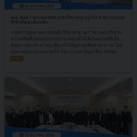
01 มกราคม 2569
สมอ. ดีเดย์ 1 มกราคม 2569 บังคับใช้มาตรฐานยูโร 6 รถบัส-รถบรรทุก
ที่ใช้เครื่องยนต์เบนซิน
กระทรวงอุตสาหกรรมบังคับใช้มาตรฐานการควบคุมปริมาณ
สารมลพิษที่ปล่อยออกมาจากยานยนต์ไม่ให้เกินเกณฑ์ที่เป็น
อันตรายต่อประชาชน เพื่อแก้ไขปัญหามลพิษทางอากาศ โดย
เฉพาะฝุ่นละอองขนาดเล็ก PM 2.5 และปัญหาสิ่งแวดล้อม...
อ่านต่อ
19 ธันวาคม 2568