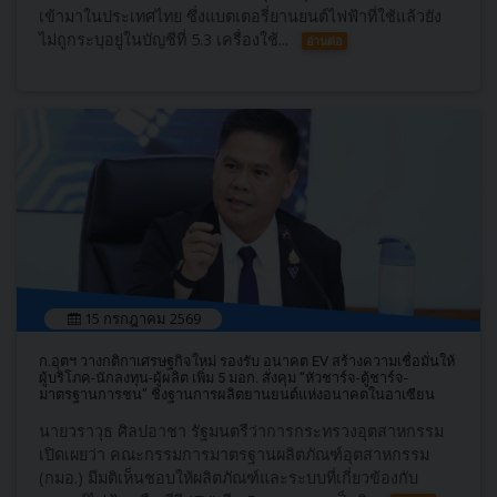
เข้ามาในประเทศไทย ซึ่งแบตเตอรี่ยานยนต์ไฟฟ้าที่ใช้แล้วยัง
ไม่ถูกระบุอยู่ในบัญชีที่ 5.3 เครื่องใช้...
อ่านต่อ
15 กรกฎาคม 2569
ก.อุตฯ วางกติกาเศรษฐกิจใหม่ รองรับ อนาคต EV สร้างความเชื่อมั่นให้
ผู้บริโภค-นักลงทุน-ผู้ผลิต เพิ่ม 5 มอก. สั่งคุม “หัวชาร์จ-ตู้ชาร์จ-
มาตรฐานการชน” ชิงฐานการผลิตยานยนต์แห่งอนาคตในอาเซียน
นายวราวุธ ศิลปอาชา รัฐมนตรีว่าการกระทรวงอุตสาหกรรม
เปิดเผยว่า คณะกรรมการมาตรฐานผลิตภัณฑ์อุตสาหกรรม
(กมอ.) มีมติเห็นชอบให้ผลิตภัณฑ์และระบบที่เกี่ยวข้องกับ