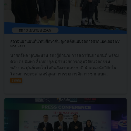
10 เมษายน 2569
สถาบันยานยนต์นำทีมศึกษาจีน ดูงานต้นแบบจัดการซากแบตเตอรี่ EV
ครบวงจร
นายตรีพล บุณยะมาน รองผู้อำนวยการสถาบันยานยนต์ พร้อม
ด้วย ดร.พิมพา ลิ้มทองกุล ผู้อำนวยการกลุ่มวิจัยนวัตกรรม
พลังงาน ศูนย์เทคโนโลยีพลังงานแห่งชาติ นำคณะนักวิจัยใน
โครงการยุทธศาสตร์อุตสาหกรรมการจัดการซากแบต...
อ่านต่อ