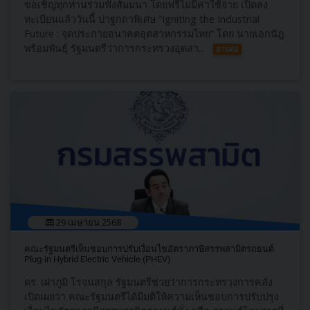
ขอเชิญทุกท่านร่วมฟังสัมมนา โดยฟรีไม่มีค่าใช้จ่าย เปิดลง
ทะเบียนแล้ววันนี้ ปาฐกถาพิเศษ “Igniting the Industrial
Future : จุดประกายอนาคตอุตสาหกรรมไทย” โดย นายเอกนัฎ
พร้อมพันธุ์ รัฐมนตรีว่าการกระทรวงอุตสา...
อ่านต่อ
29 เมษายน 2568
คณะรัฐมนตรีเห็นชอบการปรับเงื่อนไขอัตราภาษีสรรพสามิตรถยนต์
Plug-in Hybrid Electric Vehicle (PHEV)
ดร. เผ่าภูมิ โรจนสกุล รัฐมนตรีช่วยว่าการกระทรวงการคลัง
เปิดเผยว่า คณะรัฐมนตรีได้มีมติให้ความเห็นชอบการปรับปรุง