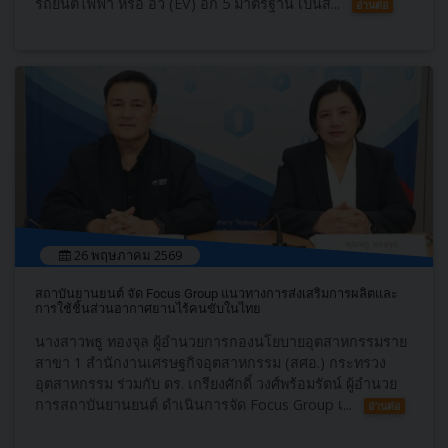
รถยนต์ไฟฟ้า หรือ อีวี (EV) อีก 5 มาตรฐาน เป็นสิ...
อ่านต่อ
26 พฤษภาคม 2569
สถาบันยานยนต์ จัด Focus Group แนวทางการส่งเสริมการผลิตและ
การใช้ชิ้นส่วนอากาศยานไร้คนขับในไทย
นางสาวพธู ทองจุล ผู้อำนวยการกองนโยบายอุตสาหกรรมราย
สาขา 1 สำนักงานเศรษฐกิจอุตสาหกรรม (สศอ.) กระทรวง
อุตสาหกรรม ร่วมกับ ดร. เกรียงศักดิ์ วงศ์พร้อมรัตน์ ผู้อำนวย
การสถาบันยานยนต์ ดำเนินการจัด Focus Group เ...
อ่านต่อ