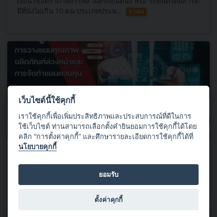
เงื่อนไขอัตราภาษีสรรพสามิตรถยนต์นั่ง หรือ รถยนต์โดยสารที่
มีที่นั่งไม่เกิน 10 คน ประเภทประห...
อ่านต่อ
เว็บไซต์นี้ใช้คุกกี้
เราใช้คุกกี้เพื่อเพิ่มประสิทธิภาพและประสบการณ์ที่ดีในการ
ใช้เว็บไซต์ ท่านสามารถเลือกตั้งคำยินยอมการใช้คุกกี้ได้โดย
24 กุมภาพันธ์ 2568
คลิก “การตั้งค่าคุกกี้” และศึกษารายละเอียดการใช้คุกกี้ได้ที่
นโยบายคุกกี้
เปิดรับสมัคร เข้าร่วมอบรม APQP และ Control Plan ฉบับใหม่ล่าสุด!
หลักสูตรฝึกอบรม Public Training จัดโดย สถาบันยานยนต์ ใน
ยอมรับ
วันที่ 27-28 มี.ค. 68
อ่านต่อ
ตั้งค่าคุกกี้