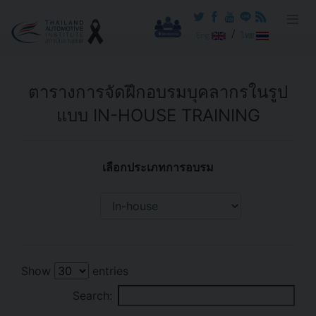
/
Eng
ไทย