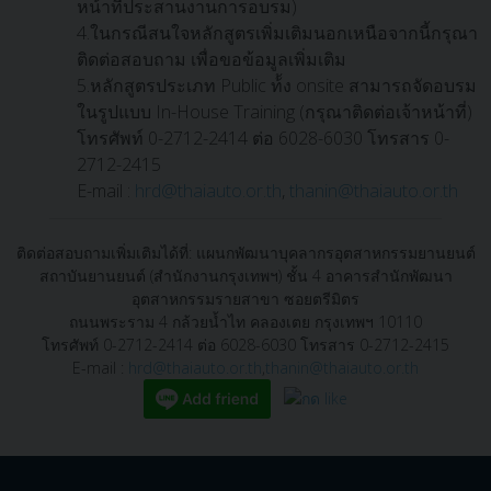
หน้าที่ประสานงานการอบรม)
4.ในกรณีสนใจหลักสูตรเพิ่มเติมนอกเหนือจากนี้กรุณา
ติดต่อสอบถาม เพื่อขอข้อมูลเพิ่มเติม
5.หลักสูตรประเภท Public ท้้ง onsite สามารถจัดอบรม
ในรูปแบบ In-House Training (กรุณาติดต่อเจ้าหน้าที่)
โทรศัพท์ 0-2712-2414 ต่อ 6028-6030 โทรสาร 0-
2712-2415
E-mail :
hrd@thaiauto.or.th
,
thanin@thaiauto.or.th
ติดต่อสอบถามเพิ่มเติมได้ที่: แผนกพัฒนาบุคลากรอุตสาหกรรมยานยนต์
สถาบันยานยนต์ (สำนักงานกรุงเทพฯ) ชั้น 4 อาคารสำนักพัฒนา
อุตสาหกรรมรายสาขา ซอยตรีมิตร
ถนนพระราม 4 กล้วยน้ำไท คลองเตย กรุงเทพฯ 10110
โทรศัพท์ 0-2712-2414 ต่อ 6028-6030 โทรสาร 0-2712-2415
E-mail :
hrd@thaiauto.or.th
,
thanin@thaiauto.or.th