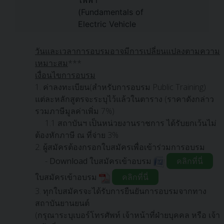
วันและเวลาการอบรมอาจมีการเปลี่ยนแปลงตามความ
เหมาะสม
***
เงื่อนไขการอบรม
1. ค่าลงทะเบียน(สำหรับการอบรม Public Training)
แต่ละหลักสูตรจะระบุไว้แล้วในตาราง (ราคาดังกล่าว
รวมภาษีมูลค่าเพิ่ม 7%)
1.1 สถาบันฯ เป็นหน่วยงานราชการ ได้รับยกเว้นไม่
ต้องหักภาษี ณ ที่จ่าย 3%
2. ผู้สมัครต้องกรอกใบสมัครเพื่อเข้าร่วมการอบรม
-
Download
ใบสมัครเข้าอบรม
คลิกที่นี่
ใบสมัครเข้าอบรม
คลิกที่นี่
3. ทุกใบสมัครจะได้รับการยืนยันการอบรมจากทาง
สถาบันยานยนต์
(กรุณาระบุเบอร์โทรศัพท์ เจ้าหน้าที่ฝ่ายบุคคล หรือ เจ้า