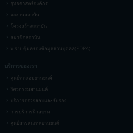
ยุทธศาสตร์องค์กร
ผลงานสถาบัน
โครงสร้างสถาบัน
สมาชิกสถาบัน
พ.ร.บ. คุ้มครองข้อมูลส่วนบุคคล(PDPA)
บริการของเรา
ศูนย์ทดสอบยานยนต์
วิศวกรรมยานยนต์
บริการตรวจสอบและรับรอง
การบริการฝึกอบรม
ศูนย์สารสนเทศยานยนต์