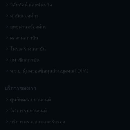
วิสัยทัศน์ และพันธกิจ
ค่านิยมองค์กร
ยุทธศาสตร์องค์กร
ผลงานสถาบัน
โครงสร้างสถาบัน
สมาชิกสถาบัน
พ.ร.บ. คุ้มครองข้อมูลส่วนบุคคล(PDPA)
บริการของเรา
ศูนย์ทดสอบยานยนต์
วิศวกรรมยานยนต์
บริการตรวจสอบและรับรอง