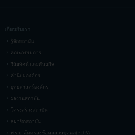
เกี่ยวกับเรา
รู้จักสถาบัน
คณะกรรมการ
วิสัยทัศน์ และพันธกิจ
ค่านิยมองค์กร
ยุทธศาสตร์องค์กร
ผลงานสถาบัน
โครงสร้างสถาบัน
สมาชิกสถาบัน
พ.ร.บ. คุ้มครองข้อมูลส่วนบุคคล(PDPA)