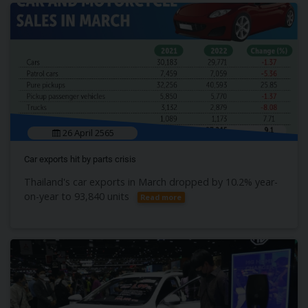
26 April 2565
Car exports hit by parts crisis
Thailand's car exports in March dropped by 10.2% year-
on-year to 93,840 units
Read more