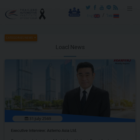
Reset cookieconsent
/
Eng
ไทย
CATEGORIES NEWS
Loacl News
31 July 2569
Executive Interview: Astemo Asia Ltd.