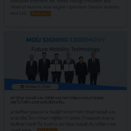
Executive Interview: Mr. Hideo Hatagi President and
Head of Astemo Asia Region Operation Division Astemo
Asia Ltd.
Read more
09 March 2569
สถาบันยานยนต์ และ GWM ลงนามการพัฒนาและถ่ายทอด
เทคโนโลยีระบบช่วยขับขี่อัจฉริยะ
นายตรีพล บุณยะมาน รองผู้อำนวยการสถา​บันยานยนต์​ และ
นายเวย์น โจว กรรมการผู้จัดการ GWM (Thailand) ลงนาม
บันทึกความเข้าใจ ​ระหว่าง ​สถาบันยานยนต์ ​กับ บริษัท เกรท
วอลล์ มอเต...
Read more