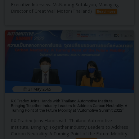
Executive Interview: Mr.Narong Sritalayon, Managing
Director of Great Wall Motor (Thailand)
Read more
31 May 2565
RX Tradex Joins Hands with Thailand Automotive Institute,
Bringing Together Industry Leaders to Address Carbon Neutrality: A
Turning Point of the Future Mobility at “Automotive Summit 2022”
RX Tradex Joins Hands with Thailand Automotive
Institute, Bringing Together Industry Leaders to Address
Carbon Neutrality: A Turning Point of the Future Mobility