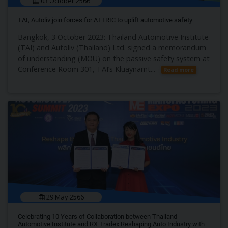
03 October 2566
TAI, Autoliv join forces for ATTRIC to uplift automotive safety
Bangkok, 3 October 2023: Thailand Automotive Institute
(TAI) and Autoliv (Thailand) Ltd. signed a memorandum
of understanding (MOU) on the passive safety system at
Conference Room 301, TAI’s Kluaynamt...
Read more
29 May 2566
Celebrating 10 Years of Collaboration between Thailand
Automotive Institute and RX Tradex Reshaping Auto Industry with