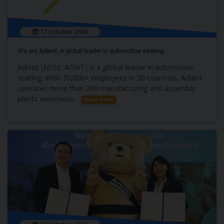
17 October 2566
We are Adient. A global leader in automotive seating.
Adient (NYSE: ADNT) is a global leader in automotive
seating. With 70,000+ employees in 30 countries, Adient
operates more than 200 manufacturing and assembly
plants worldwide.
Read more