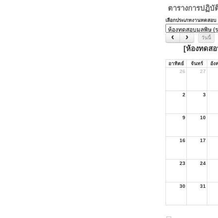
ตารางการปฏิบั
เลือกประเภทงานทดสอบ
วันนี้
[ห้องทดสอ
อาทิตย์
จันทร์
อัง
26
27
2
3
9
10
16
17
23
24
30
31